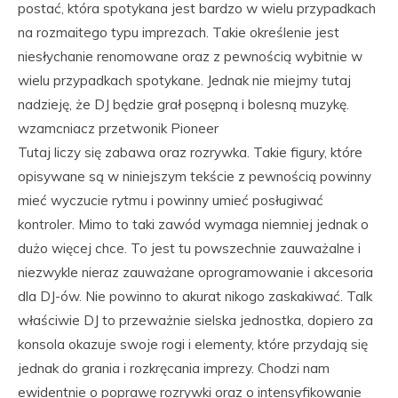
postać, która spotykana jest bardzo w wielu przypadkach
na rozmaitego typu imprezach. Takie określenie jest
niesłychanie renomowane oraz z pewnością wybitnie w
wielu przypadkach spotykane. Jednak nie miejmy tutaj
nadzieję, że DJ będzie grał posępną i bolesną muzykę.
wzamcniacz przetwonik Pioneer
Tutaj liczy się zabawa oraz rozrywka. Takie figury, które
opisywane są w niniejszym tekście z pewnością powinny
mieć wyczucie rytmu i powinny umieć posługiwać
kontroler. Mimo to taki zawód wymaga niemniej jednak o
dużo więcej chce. To jest tu powszechnie zauważalne i
niezwykle nieraz zauważane oprogramowanie i akcesoria
dla DJ-ów. Nie powinno to akurat nikogo zaskakiwać. Talk
właściwie DJ to przeważnie sielska jednostka, dopiero za
konsola okazuje swoje rogi i elementy, które przydają się
jednak do grania i rozkręcania imprezy. Chodzi nam
ewidentnie o poprawę rozrywki oraz o intensyfikowanie