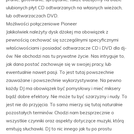
ulubionych płyt CD odtwarzanych na własnych wieżach,
lub odtwarzaczach DVD.
Możliwości połączeniowe Pioneer
Jakikolwiek należyty dysk dżokej ma obowiązek z
pewnością cechować się szczególnymi specyficznymi
właściwościami i posiadać odtwarzacze CD i DVD dla dj-
ów. Nie obchodzi nas tu prywatne życie. Nas intryguje to,
jak dana postać zachowuje się w swojej pracy, lub
ewentualnie nawet pasji. To jest tutaj powszechnie
zauważane i powszechnie wykorzystywane. Na pewno
każdy DJ ma obowiązek być pomysłowy i mieć miksery
bądź dobre efektory. Nie może tu być szarzyzny i nudy. To
jest nie do przyjęcia. To samo mierzy się tutaj naturalnie
pozostałych terminów. Chodzi nam bezsprzecznie o
wszystkie czynniki oraz aspekty dotyczące muzyki, którą
emitują słuchawki. DJ to nic innego jak tu po prostu