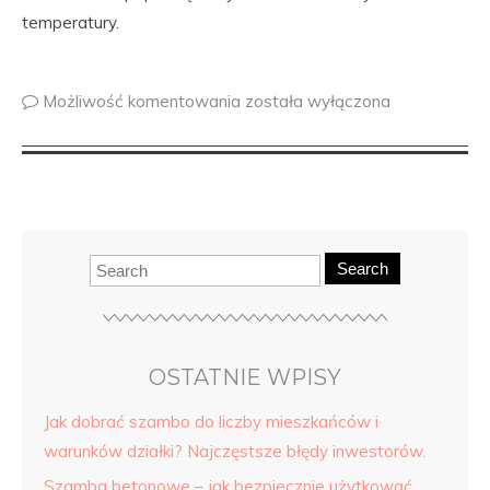
temperatury.
Możliwość komentowania
została wyłączona
Search
OSTATNIE WPISY
Jak dobrać szambo do liczby mieszkańców i
warunków działki? Najczęstsze błędy inwestorów.
Szamba betonowe – jak bezpiecznie użytkować