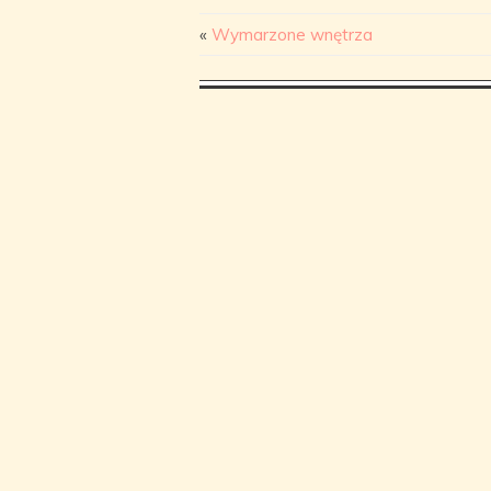
«
Wymarzone wnętrza