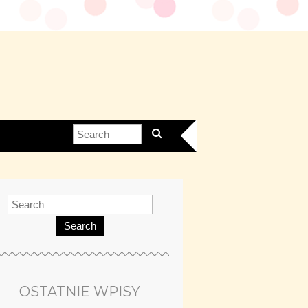
Search
OSTATNIE WPISY