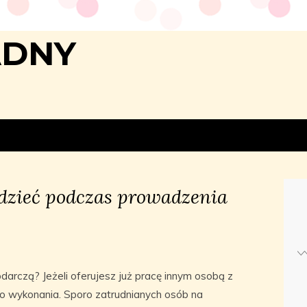
ADNY
dzieć podczas prowadzenia
arczą? Jeżeli oferujesz już pracę innym osobą z
 wykonania. Sporo zatrudnianych osób na