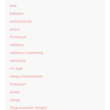
inne
kulinaria
motoryzacja
praca
Przemysł
reklama
reklama i marketing
rekreacja
rtv agd
sklepy internetowe
transport
uroda
usługi
Wyposażenie Wnętrz