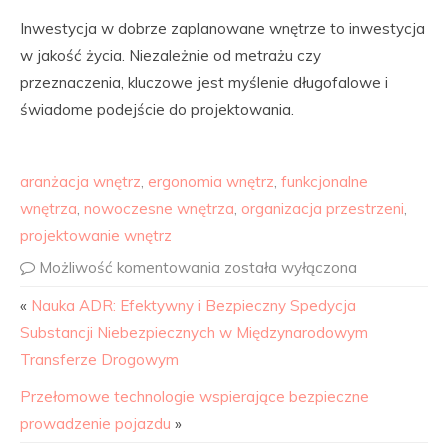
Inwestycja w dobrze zaplanowane wnętrze to inwestycja
w jakość życia. Niezależnie od metrażu czy
przeznaczenia, kluczowe jest myślenie długofalowe i
świadome podejście do projektowania.
aranżacja wnętrz
,
ergonomia wnętrz
,
funkcjonalne
wnętrza
,
nowoczesne wnętrza
,
organizacja przestrzeni
,
projektowanie wnętrz
Możliwość komentowania
została wyłączona
«
Nauka ADR: Efektywny i Bezpieczny Spedycja
Substancji Niebezpiecznych w Międzynarodowym
Transferze Drogowym
Przełomowe technologie wspierające bezpieczne
prowadzenie pojazdu
»