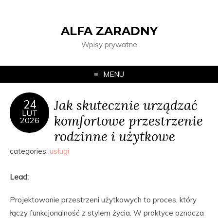
ALFA ZARADNY
Wpisy prywatne
MENU
Jak skutecznie urządzać
24
LUT
komfortowe przestrzenie
2026
rodzinne i użytkowe
categories:
usługi
Lead:
Projektowanie przestrzeni użytkowych to proces, który
łączy funkcjonalność z stylem życia. W praktyce oznacza