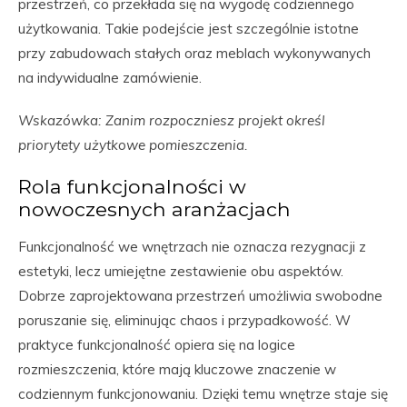
przestrzeń, co przekłada się na wygodę codziennego
użytkowania. Takie podejście jest szczególnie istotne
przy zabudowach stałych oraz meblach wykonywanych
na indywidualne zamówienie.
Wskazówka: Zanim rozpoczniesz projekt określ
priorytety użytkowe pomieszczenia.
Rola funkcjonalności w
nowoczesnych aranżacjach
Funkcjonalność we wnętrzach nie oznacza rezygnacji z
estetyki, lecz umiejętne zestawienie obu aspektów.
Dobrze zaprojektowana przestrzeń umożliwia swobodne
poruszanie się, eliminując chaos i przypadkowość. W
praktyce funkcjonalność opiera się na logice
rozmieszczenia, które mają kluczowe znaczenie w
codziennym funkcjonowaniu. Dzięki temu wnętrze staje się