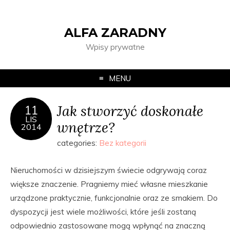
ALFA ZARADNY
Wpisy prywatne
MENU
Jak stworzyć doskonałe
11
LIS
wnętrze?
2014
categories:
Bez kategorii
Nieruchomości w dzisiejszym świecie odgrywają coraz
większe znaczenie. Pragniemy mieć własne mieszkanie
urządzone praktycznie, funkcjonalnie oraz ze smakiem. Do
dyspozycji jest wiele możliwości, które jeśli zostaną
odpowiednio zastosowane mogą wpłynąć na znaczną