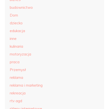
budownictwo
Dom
dziecko
edukacja
inne
kulinaria
motoryzacja
praca
Przemysł
reklama
reklama i marketing
rekreacja
rtv agd
sklepy internetowe