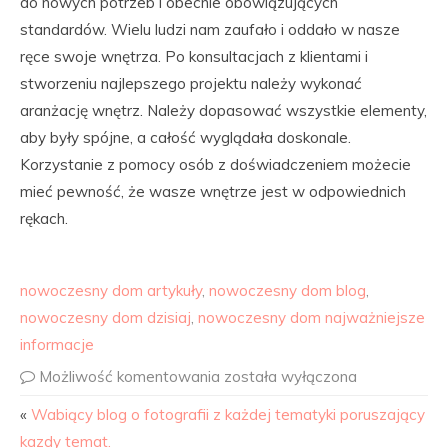
do nowych potrzeb i obecnie obowiązujących
standardów. Wielu ludzi nam zaufało i oddało w nasze
ręce swoje wnętrza. Po konsultacjach z klientami i
stworzeniu najlepszego projektu należy wykonać
aranżację wnętrz. Należy dopasować wszystkie elementy,
aby były spójne, a całość wyglądała doskonale.
Korzystanie z pomocy osób z doświadczeniem możecie
mieć pewność, że wasze wnętrze jest w odpowiednich
rękach.
nowoczesny dom artykuły
,
nowoczesny dom blog
,
nowoczesny dom dzisiaj
,
nowoczesny dom najważniejsze
informacje
Możliwość komentowania
została wyłączona
«
Wabiący blog o fotografii z każdej tematyki poruszający
kazdy temat.