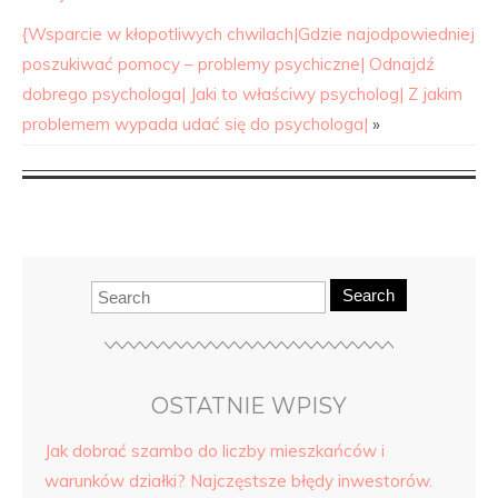
{Wsparcie w kłopotliwych chwilach|Gdzie najodpowiedniej
poszukiwać pomocy – problemy psychiczne| Odnajdź
dobrego psychologa| Jaki to właściwy psycholog| Z jakim
problemem wypada udać się do psychologa|
»
Search
OSTATNIE WPISY
Jak dobrać szambo do liczby mieszkańców i
warunków działki? Najczęstsze błędy inwestorów.