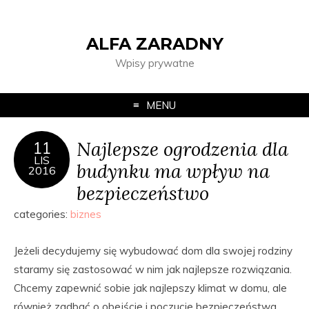
ALFA ZARADNY
Wpisy prywatne
MENU
Najlepsze ogrodzenia dla
11
LIS
budynku ma wpływ na
2016
bezpieczeństwo
categories:
biznes
Jeżeli decydujemy się wybudować dom dla swojej rodziny
staramy się zastosować w nim jak najlepsze rozwiązania.
Chcemy zapewnić sobie jak najlepszy klimat w domu, ale
również zadbać o obejście i poczucie bezpieczeństwa