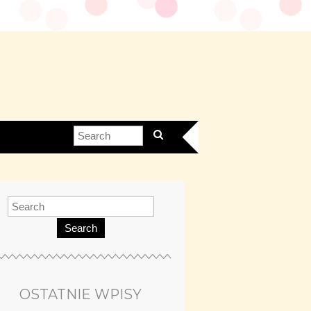
Search
OSTATNIE WPISY