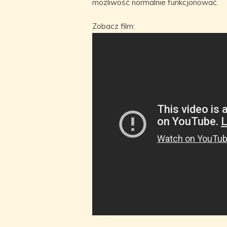
możliwość normalnie funkcjonować.
Zobacz film: