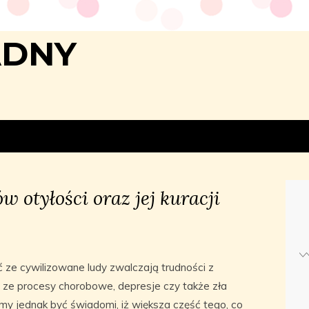
ADNY
 otyłości oraz jej kuracji
ze cywilizowane ludy zwalczają trudności z
 ze procesy chorobowe, depresje czy także zła
imy jednak być świadomi, iż większa część tego, co