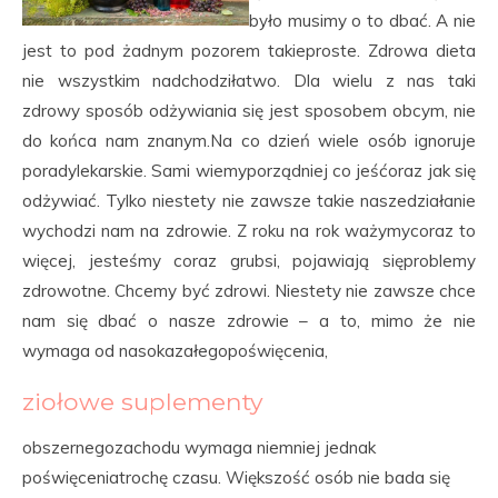
było musimy o to dbać. A nie
jest to pod żadnym pozorem takieproste. Zdrowa dieta
nie wszystkim nadchodziłatwo. Dla wielu z nas taki
zdrowy sposób odżywiania się jest sposobem obcym, nie
do końca nam znanym.Na co dzień wiele osób ignoruje
poradylekarskie. Sami wiemyporządniej co jeśćoraz jak się
odżywiać. Tylko niestety nie zawsze takie naszedziałanie
wychodzi nam na zdrowie. Z roku na rok ważymycoraz to
więcej, jesteśmy coraz grubsi, pojawiają sięproblemy
zdrowotne. Chcemy być zdrowi. Niestety nie zawsze chce
nam się dbać o nasze zdrowie – a to, mimo że nie
wymaga od nasokazałegopoświęcenia,
ziołowe suplementy
obszernegozachodu wymaga niemniej jednak
poświęceniatrochę czasu. Większość osób nie bada się