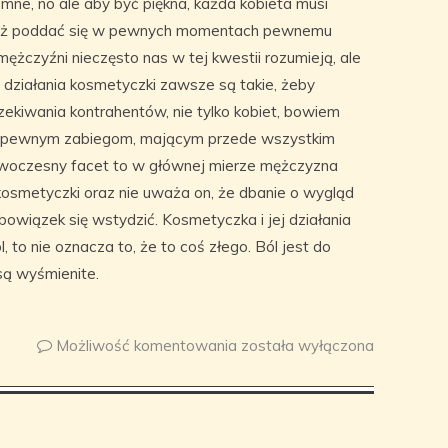
emne, no ale aby być piękna, każda kobieta musi
też poddać się w pewnych momentach pewnemu
 mężczyźni nieczęsto nas w tej kwestii rozumieją, ale
 działania kosmetyczki zawsze są takie, żeby
zekiwania kontrahentów, nie tylko kobiet, bowiem
ę pewnym zabiegom, mającym przede wszystkim
owoczesny facet to w głównej mierze mężczyzna
 kosmetyczki oraz nie uważa on, że dbanie o wygląd
owiązek się wstydzić. Kosmetyczka i jej działania
 to nie oznacza to, że to coś złego. Ból jest do
są wyśmienite.
Możliwość komentowania
została wyłączona