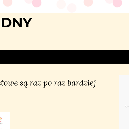
ADNY
towe są raz po raz bardziej