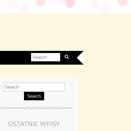
Search
OSTATNIE WPISY