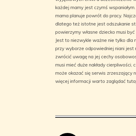
każdej mamy jest czymś wspaniałym. 
mama planuje powrót do pracy. Najcz
dlatego też istotne jest odszukanie s
powierzymy własne dziecko musi być p
Jest to niezwykle ważne nie tylko dla 
przy wyborze odpowiedniej niani jest
zwrócić uwagę na jej cechy osobowośc
musi mieć duże nakłady cierpliwości, 
może okazać się serwis zrzeszający ni
więcej informacji warto zaglądać tuta