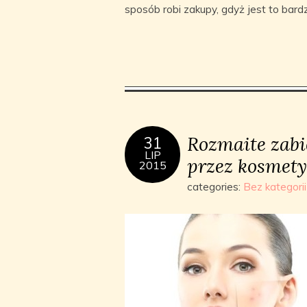
sposób robi zakupy, gdyż jest to bar
Rozmaite zabi
31
LIP
przez kosmety
2015
categories:
Bez kategorii