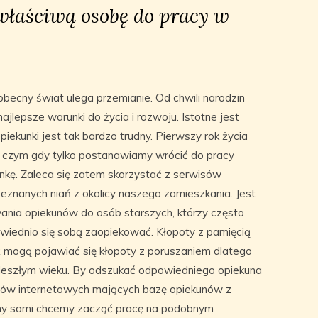
właściwą osobę do pracy w
becny świat ulega przemianie. Od chwili narodzin
ajlepsze warunki do życia i rozwoju. Istotne jest
kunki jest tak bardzo trudny. Pierwszy rok życia
 czym gdy tylko postanawiamy wrócić do pracy
kę. Zaleca się zatem skorzystać z serwisów
znanych niań z okolicy naszego zamieszkania. Jest
ania opiekunów do osób starszych, którzy często
wiednio się sobą zaopiekować. Kłopoty z pamięcią
ż mogą pojawiać się kłopoty z poruszaniem dlatego
eszłym wieku. By odszukać odpowiedniego opiekuna
wisów internetowych mających bazę opiekunów z
 my sami chcemy zacząć pracę na podobnym