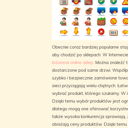
Obecnie coraz bardziej popularne sta
aby chodzić po sklepach. W Internecie
biżuteria online sklep
. Można znaleźć t
dostarczone pod same drzwi. Współpra
szybko i bezpiecznie zamówione towa
sieci przyciągają wielu chętnych. Ła
wybrać produkt, którego szukamy. W 
Dzięki temu wybór produktów jest ogr
dlatego mogą one oferować korzystne
także wysoka konkurencja sprawiają, 
obniżają ceny produktów. Dzięki temu 