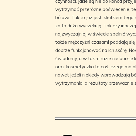
czynności, jakie są nie do końca przyj
wytrzymać przeróżne poświecenie, 
bólowi. Tak to już jest, skutkiem tego
za to dużo wyczekują. Tak czy inaczej
najzwyczajniej w świecie spełnić wyc
także mężczyźni czasami poddają si
dobrze funkcjonować na ich skórę. N
świadomy, a w takim razie nie boi się
oraz kosmetyczka to coś, czego ma ob
nawet jeżeli niekiedy wprowadzają ból,
wytrzymania, a rezultaty przeważnie 