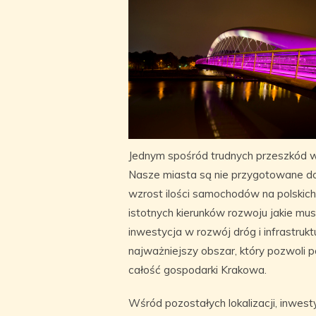
Jednym spośród trudnych przeszkód w 
Nasze miasta są nie przygotowane do ta
wzrost ilości samochodów na polskich
istotnych kierunków rozwoju jakie m
inwestycja w rozwój dróg i infrastrukt
najważniejszy obszar, który pozwoli
całość gospodarki Krakowa.
Wśród pozostałych lokalizacji, inwest