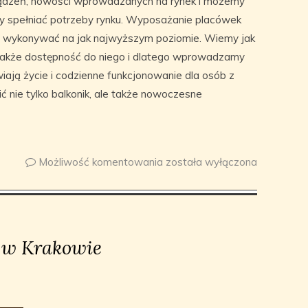
ządzeń, nowości wprowadzanych na rynek i możemy
by spełniać potrzeby rynku. Wyposażanie placówek
y wykonywać na jak najwyższym poziomie. Wiemy jak
 także dostępność do niego i dlatego wprowadzamy
wiają życie i codzienne funkcjonowanie dla osób z
 nie tylko balkonik, ale także nowoczesne
Możliwość komentowania
została wyłączona
 w Krakowie