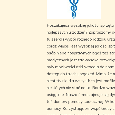
Poszukujesz wysokiej jakości sprzęt
najlepszych urządzeń? Zapraszamy d
tu szeroki wybór różnego rodzaju urzą
coraz więcej jest wysokiej jakości 
osób niepełnosprawnych bądź też za
medycznych jest tak wysoko rozwinię
były możliwości dziś wracają do nor
dostęp do takich urządzeń. Mimo, że n
niestety nie dla wszystkich jest możl
niektórych nie stać na to. Bardzo waż
osiągalne. Nasza firma zajmuje się dys
też domów pomocy społecznej. W każd
pomocy. Korzystając ze współpracy z