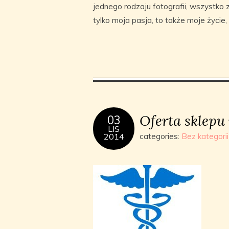
jednego rodzaju fotografii, wszystko z
tylko moja pasja, to także moje życie,
Oferta sklep
03
LIS
2014
categories:
Bez kategorii