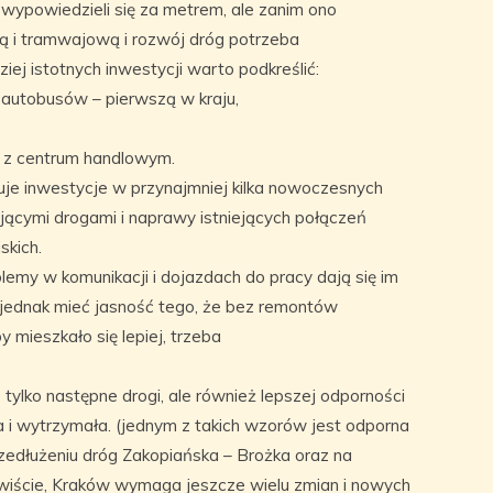
 wypowiedzieli się za metrem, ale zanim ono
 i tramwajową i rozwój dróg potrzeba
iej istotnych inwestycji warto podkreślić:
ę autobusów – pierwszą w kraju,
 z centrum handlowym.
je inwestycje w przynajmniej kilka nowoczesnych
jącymi drogami i naprawy istniejących połączeń
kich.
lemy w komunikacji i dojazdach do pracy dają się im
 jednak mieć jasność tego, że bez remontów
y mieszkało się lepiej, trzeba
 tylko następne drogi, ale również lepszej odporności
a i wytrzymała. (jednym z takich wzorów jest odporna
rzedłużeniu dróg Zakopiańska – Brożka oraz na
ywiście, Kraków wymaga jeszcze wielu zmian i nowych