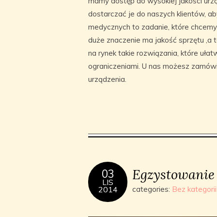
mamy dostęp do wysokiej jakości ur
dostarczać je do naszych klientów, a
medycznych to zadanie, które chcem
duże znaczenie ma jakość sprzętu ,a
na rynek takie rozwiązania, które ułat
ograniczeniami. U nas możesz zamówić
urządzenia.
Egzystowanie
03
LIS
2014
categories:
Bez kategorii