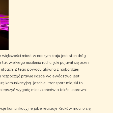
większości miast w naszym kraju jest stan dróg.
k wielkiego nasilenia ruchu, jaki pojawił się przez
 ulicach. Z tego powodu główną z najbardziej
usi rozpocząć prawie każde województwo jest
urę komunikacyjną. Jezdnie i transport miejski to
 polepszyć wygodę mieszkańców a także usprawni
ycje komunikacyjne jakie realizuje Kraków mocno się