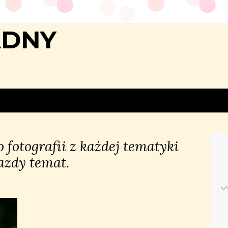
ADNY
 fotografii z każdej tematyki
azdy temat.