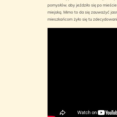
pomysłów, aby jeździło się po mieści
miejską. Mimo to da się zauważyć jasn
mieszkańcom żyło się tu zdecydowani