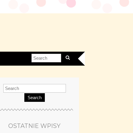
Search
OSTATNIE WPISY