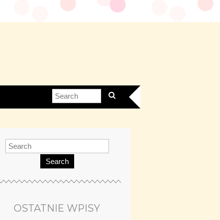
Search
OSTATNIE WPISY