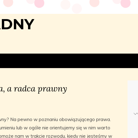
ADNY
, a radca prawny
ny? Na pewno w poznaniu obowiązującego prawa.
umieniu lub w ogóle nie orientujemy się w nim warto
omoże nam w trakcie rozwodu, kiedy nie jesteśmy w