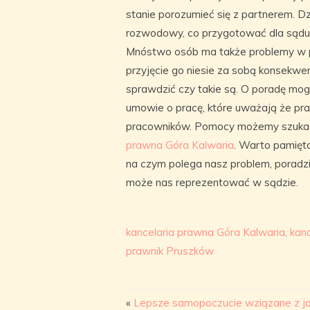
stanie porozumieć się z partnerem. Dz
rozwodowy, co przygotować dla sądu,
Mnóstwo osób ma także problemy w p
przyjęcie go niesie za sobą konsekwen
sprawdzić czy takie są. O poradę mog
umowie o pracę, które uważają że pr
pracowników. Pomocy możemy szukać 
prawna Góra Kalwaria
. Warto pamięt
na czym polega nasz problem, poradzić
może nas reprezentować w sądzie.
kancelaria prawna Góra Kalwaria
,
kan
prawnik Pruszków
«
Lepsze samopoczucie wziązane z j