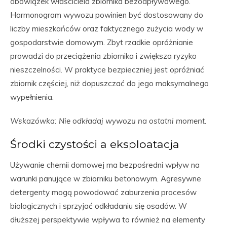
obowiązek właściciela zbiornika bezodpływowego.
Harmonogram wywozu powinien być dostosowany do
liczby mieszkańców oraz faktycznego zużycia wody w
gospodarstwie domowym. Zbyt rzadkie opróżnianie
prowadzi do przeciążenia zbiornika i zwiększa ryzyko
nieszczelności. W praktyce bezpieczniej jest opróżniać
zbiornik częściej, niż dopuszczać do jego maksymalnego
wypełnienia.
Wskazówka: Nie odkładaj wywozu na ostatni moment.
Środki czystości a eksploatacja
Używanie chemii domowej ma bezpośredni wpływ na
warunki panujące w zbiorniku betonowym. Agresywne
detergenty mogą powodować zaburzenia procesów
biologicznych i sprzyjać odkładaniu się osadów. W
dłuższej perspektywie wpływa to również na elementy