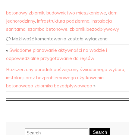
betonowy zbiornik
,
budownictwo mieszkaniowe
,
dom
jednorodzinny
,
infrastruktura podziemna
,
instalacja
sanitarna
,
szambo betonowe
,
zbiornik bezodpływowy
Możliwość komentowania
została wyłączona
«
Świadome planowanie aktywności na wodzie i
odpowiedzialne przygotowanie do rejsów
Rozszerzony poradnik poświęcony świadomego wyboru,
instalacji oraz bezproblemowego użytkowania
betonowego zbiornika bezodpływowego
»
Search