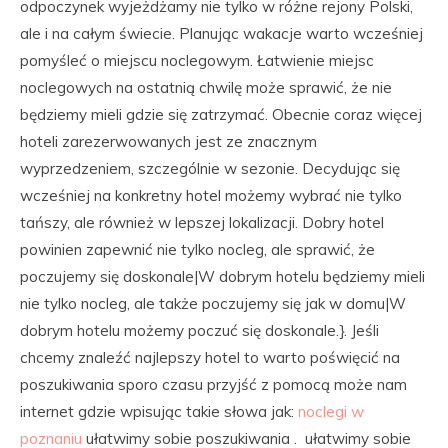
odpoczynek wyjeżdżamy nie tylko w różne rejony Polski,
ale i na całym świecie. Planując wakacje warto wcześniej
pomyśleć o miejscu noclegowym. Łatwienie miejsc
noclegowych na ostatnią chwilę może sprawić, że nie
będziemy mieli gdzie się zatrzymać. Obecnie coraz więcej
hoteli zarezerwowanych jest ze znacznym
wyprzedzeniem, szczególnie w sezonie. Decydując się
wcześniej na konkretny hotel możemy wybrać nie tylko
tańszy, ale również w lepszej lokalizacji. Dobry hotel
powinien zapewnić nie tylko nocleg, ale sprawić, że
poczujemy się doskonale|W dobrym hotelu będziemy mieli
nie tylko nocleg, ale także poczujemy się jak w domu|W
dobrym hotelu możemy poczuć się doskonale.}. Jeśli
chcemy znaleźć najlepszy hotel to warto poświęcić na
poszukiwania sporo czasu przyjść z pomocą może nam
internet gdzie wpisując takie słowa jak:
noclegi w
poznaniu
ułatwimy sobie poszukiwania . ułatwimy sobie