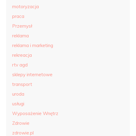
motoryzacja
praca
Przemysł
reklama
reklama i marketing
rekreacja
rtv agd
sklepy internetowe
transport
uroda
usługi
Wyposażenie Wnętrz
Zdrowie
zdrowie.pl