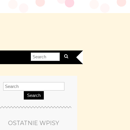
Search
OSTATNIE WPISY