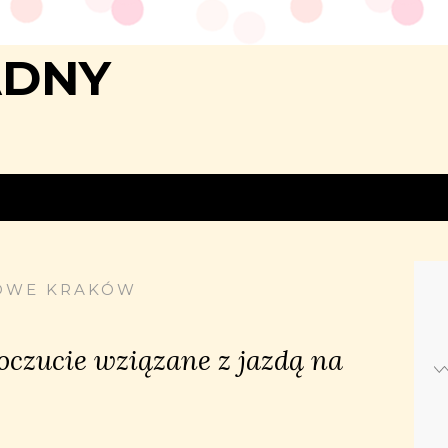
ADNY
OWE KRAKÓW
czucie wziązane z jazdą na