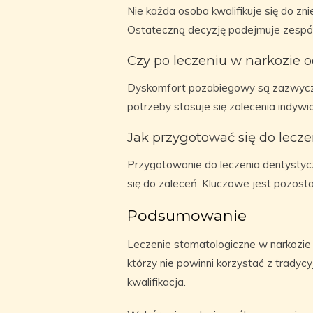
Nie każda osoba kwalifikuje się do zn
Ostateczną decyzję podejmuje zespó
Czy po leczeniu w narkozie o
Dyskomfort pozabiegowy są zazwyczaj
potrzeby stosuje się zalecenia indywi
Jak przygotować się do lecz
Przygotowanie do leczenia dentystyc
się do zaleceń. Kluczowe jest pozos
Podsumowanie
Leczenie stomatologiczne w narkozie
którzy nie powinni korzystać z tradyc
kwalifikacja.