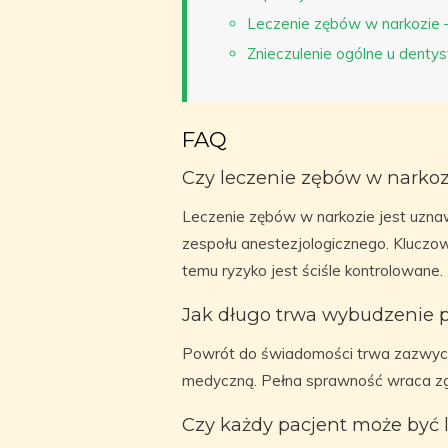
Leczenie zębów w narkozie –
Znieczulenie ogólne u denty
FAQ
Czy leczenie zębów w narkoz
Leczenie zębów w narkozie jest uzna
zespołu anestezjologicznego. Kluczo
temu ryzyko jest ściśle kontrolowane.
Jak długo trwa wybudzenie p
Powrót do świadomości trwa zazwycza
medyczną. Pełna sprawność wraca zgo
Czy każdy pacjent może być