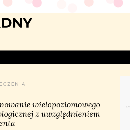
ADNY
ECZENIA
nowanie wielopoziomowego
ologicznej z uwzględnieniem
enta