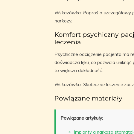
Wskazówka: Poproś o szczegółowy p
narkozy.
Komfort psychiczny pac
leczenia
Psychiczne odciążenie pacjenta ma re
doświadcza lęku, co pozwala uniknąć 
to większą dokładność.
Wskazówka: Skuteczne leczenie zaczy
Powiązane materiały
Powiązane artykuły:
Implanty a narkoza stomatolo