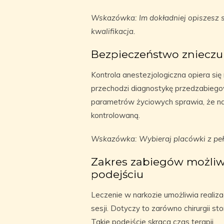
Wskazówka: Im dokładniej opiszesz s
kwalifikacja.
Bezpieczeństwo znieczu
Kontrola anestezjologiczna opiera si
przechodzi diagnostykę przedzabiegow
parametrów życiowych sprawia, że na
kontrolowaną.
Wskazówka: Wybieraj placówki z peł
Zakres zabiegów możli
podejściu
Leczenie w narkozie umożliwia realiz
sesji. Dotyczy to zarówno chirurgii st
Takie podejście skraca czas terapii.