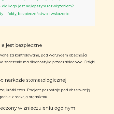
 dla kogo jest najlepszym rozwiązaniem?
sty – fakty, bezpieczeństwo i wskazania
ie jest bezpieczne
wane za kontrolowane, pod warunkiem obecności
we znaczenie ma diagnostyka przedzabiegowa. Dzięki
o narkozie stomatologicznej
j krótki czas. Pacjent pozostaje pod obserwacją
dnie z reakcją organizmu.
 leczony w znieczuleniu ogólnym