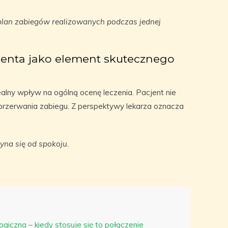
lan zabiegów realizowanych podczas jednej
jenta jako element skutecznego
alny wpływ na ogólną ocenę leczenia. Pacjent nie
przerwania zabiegu. Z perspektywy lekarza oznacza
na się od spokoju.
giczna – kiedy stosuje się to połączenie