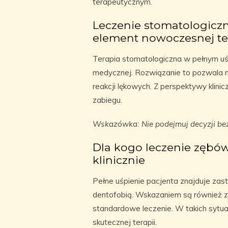
terapeutycznym.
Leczenie stomatologicz
element nowoczesnej te
Terapia stomatologiczna w pełnym uśp
medycznej. Rozwiązanie to pozwala n
reakcji lękowych. Z perspektywy klini
zabiegu.
Wskazówka: Nie podejmuj decyzji bez
Dla kogo leczenie zębów
klinicznie
Pełne uśpienie pacjenta znajduje zas
dentofobią. Wskazaniem są również za
standardowe leczenie. W takich sytua
skutecznej terapii.