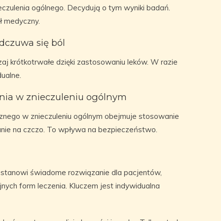
ieczulenia ogólnego. Decydują o tym wyniki badań.
ł medyczny.
dczuwa się ból
 krótkotrwałe dzięki zastosowaniu leków. W razie
dualne.
enia w znieczuleniu ogólnym
znego w znieczuleniu ogólnym obejmuje stosowanie
tanie na czczo. To wpływa na bezpieczeństwo.
 stanowi świadome rozwiązanie dla pacjentów,
yjnych form leczenia. Kluczem jest indywidualna