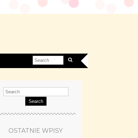
Search
OSTATNIE WPISY