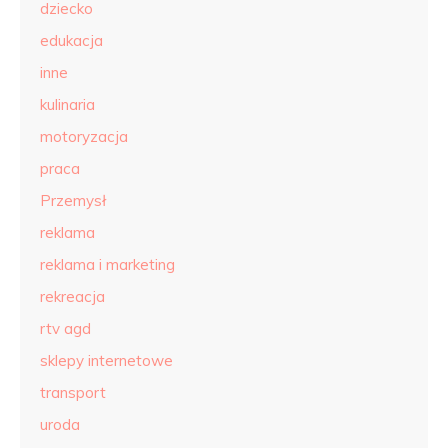
dziecko
edukacja
inne
kulinaria
motoryzacja
praca
Przemysł
reklama
reklama i marketing
rekreacja
rtv agd
sklepy internetowe
transport
uroda