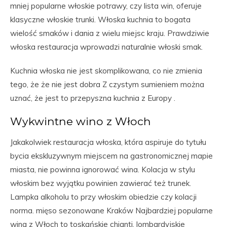
mniej popularne włoskie potrawy, czy lista win, oferuje
klasyczne włoskie trunki. Włoska kuchnia to bogata
wielość smaków i dania z wielu miejsc kraju. Prawdziwie
włoska restauracja wprowadzi naturalnie włoski smak.
Kuchnia włoska nie jest skomplikowana, co nie zmienia
tego, że że nie jest dobra Z czystym sumieniem można
uznać, że jest to przepyszna kuchnia z Europy .
Wykwintne wino z Włoch
Jakakolwiek restauracja włoska, która aspiruje do tytułu
bycia ekskluzywnym miejscem na gastronomicznej mapie
miasta, nie powinna ignorować wina. Kolacja w stylu
włoskim bez wyjątku powinien zawierać też trunek.
Lampka alkoholu to przy włoskim obiedzie czy kolacji
norma. mięso sezonowane Kraków Najbardziej popularne
wina z Włoch to toskańskie chianti, lombardyjskie