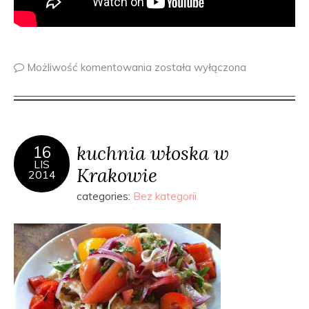
Możliwość komentowania
została wyłączona
kuchnia włoska w
16
LIS
Krakowie
2014
categories:
Bez kategorii