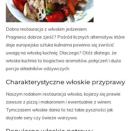
Dobra restauracja z włoskim jedzeniem
Pragniesz dobrze zjeść? Pośród licznych alternatyw, które
daje europejska sztuka kulinarna powinno się zwrócić
uwagę na włoską kuchnię. Dlaczego? Otóż dlatego, że
włoska kuchnia to bogactwo aromatów, połączeń i duża
porcja składników odżywczych.
Charakterystyczne włoskie przyprawy
Naszym rodakom restauracja włoska, kojarzy się prawie
zawsze z pizzą i makaronem i ewentualnie z winem.
Tymczasem włoskie dania to też takie pyszności jak
dojrzałe sery czy świeże warzywa.
Popularne włoskie potrawy