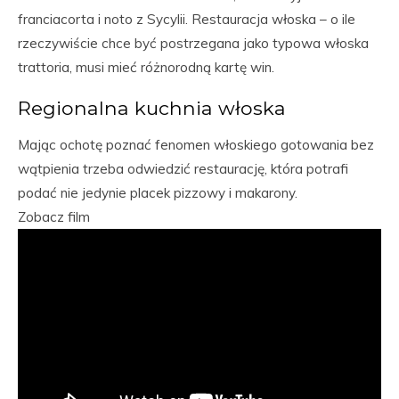
franciacorta i noto z Sycylii. Restauracja włoska – o ile
rzeczywiście chce być postrzegana jako typowa włoska
trattoria, musi mieć różnorodną kartę win.
Regionalna kuchnia włoska
Mając ochotę poznać fenomen włoskiego gotowania bez
wątpienia trzeba odwiedzić restaurację, która potrafi
podać nie jedynie placek pizzowy i makarony.
Zobacz film