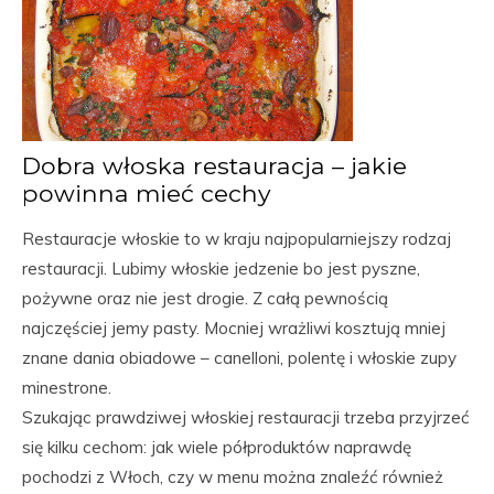
Dobra włoska restauracja – jakie
powinna mieć cechy
Restauracje włoskie to w kraju najpopularniejszy rodzaj
restauracji. Lubimy włoskie jedzenie bo jest pyszne,
pożywne oraz nie jest drogie. Z całą pewnością
najczęściej jemy pasty. Mocniej wrażliwi kosztują mniej
znane dania obiadowe – canelloni, polentę i włoskie zupy
minestrone.
Szukając prawdziwej włoskiej restauracji trzeba przyjrzeć
się kilku cechom: jak wiele półproduktów naprawdę
pochodzi z Włoch, czy w menu można znaleźć również