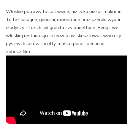
Włoskie potrawy to coś więcej niż tylko pizza i makaron.
To też lasagne, gnocchi, minestrone oraz szeroki wybór
słodyczy – takich jak granita czy panettone. Będąc we
włoskiej restauracji nie można nie skosztować wina czy
pysznych serów- ricotty, mascarpone i pecorino.
Zobacz film