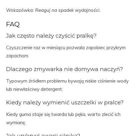
Wskazówka: Reaguj na spadek wydajności.
FAQ
Jak często należy czyścić pralkę?
Czyszczenie raz w miesiącu pozwala zapobiec przykrym
zapachom.
Dlaczego zmywarka nie domywa naczyń?
Typowym źródłem problemu bywają niskie ciśnienie wody
lub niewłaściwy detergent.
Kiedy należy wymienić uszczelki w pralce?
Kiedy guma staje się twarda lub pęka, warto zlecić ich
wymianę.
Jak uniknąć awarii silnika?