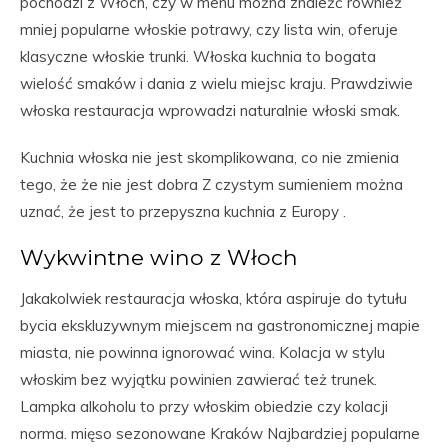
pochodzi z Włoch, czy w menu można znaleźć również
mniej popularne włoskie potrawy, czy lista win, oferuje
klasyczne włoskie trunki. Włoska kuchnia to bogata
wielość smaków i dania z wielu miejsc kraju. Prawdziwie
włoska restauracja wprowadzi naturalnie włoski smak.
Kuchnia włoska nie jest skomplikowana, co nie zmienia
tego, że że nie jest dobra Z czystym sumieniem można
uznać, że jest to przepyszna kuchnia z Europy .
Wykwintne wino z Włoch
Jakakolwiek restauracja włoska, która aspiruje do tytułu
bycia ekskluzywnym miejscem na gastronomicznej mapie
miasta, nie powinna ignorować wina. Kolacja w stylu
włoskim bez wyjątku powinien zawierać też trunek.
Lampka alkoholu to przy włoskim obiedzie czy kolacji
norma. mięso sezonowane Kraków Najbardziej popularne