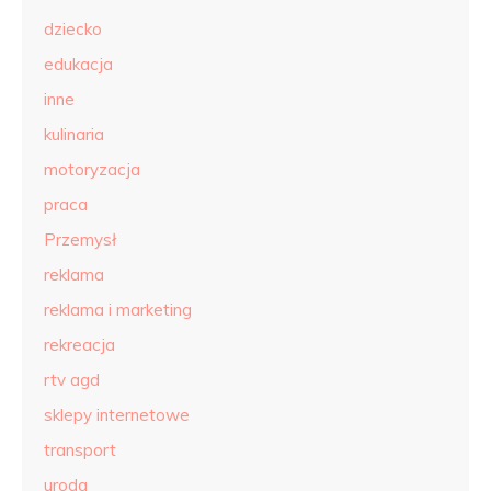
dziecko
edukacja
inne
kulinaria
motoryzacja
praca
Przemysł
reklama
reklama i marketing
rekreacja
rtv agd
sklepy internetowe
transport
uroda