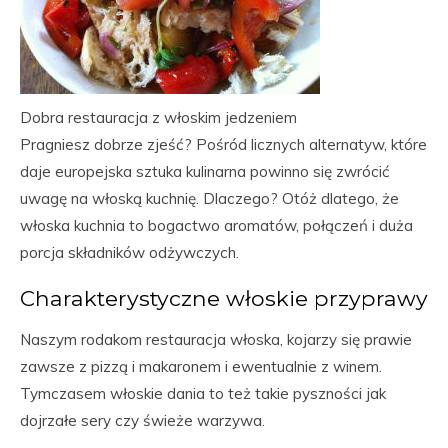
Dobra restauracja z włoskim jedzeniem
Pragniesz dobrze zjeść? Pośród licznych alternatyw, które
daje europejska sztuka kulinarna powinno się zwrócić
uwagę na włoską kuchnię. Dlaczego? Otóż dlatego, że
włoska kuchnia to bogactwo aromatów, połączeń i duża
porcja składników odżywczych.
Charakterystyczne włoskie przyprawy
Naszym rodakom restauracja włoska, kojarzy się prawie
zawsze z pizzą i makaronem i ewentualnie z winem.
Tymczasem włoskie dania to też takie pyszności jak
dojrzałe sery czy świeże warzywa.