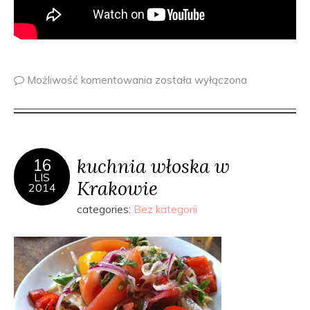
Możliwość komentowania
została wyłączona
kuchnia włoska w
16
LIS
Krakowie
2014
categories:
Bez kategorii