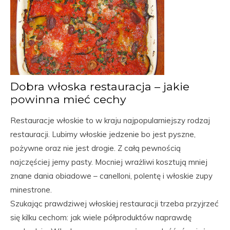
Dobra włoska restauracja – jakie
powinna mieć cechy
Restauracje włoskie to w kraju najpopularniejszy rodzaj
restauracji. Lubimy włoskie jedzenie bo jest pyszne,
pożywne oraz nie jest drogie. Z całą pewnością
najczęściej jemy pasty. Mocniej wrażliwi kosztują mniej
znane dania obiadowe – canelloni, polentę i włoskie zupy
minestrone.
Szukając prawdziwej włoskiej restauracji trzeba przyjrzeć
się kilku cechom: jak wiele półproduktów naprawdę