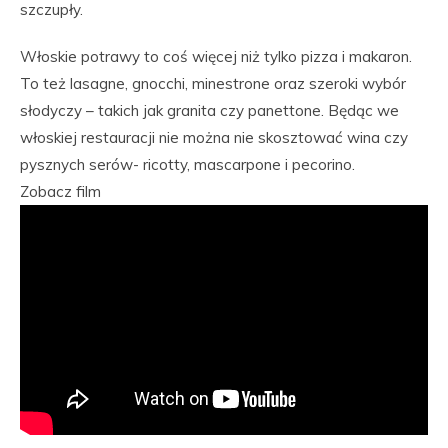
szczupły.
Włoskie potrawy to coś więcej niż tylko pizza i makaron.
To też lasagne, gnocchi, minestrone oraz szeroki wybór
słodyczy – takich jak granita czy panettone. Będąc we
włoskiej restauracji nie można nie skosztować wina czy
pysznych serów- ricotty, mascarpone i pecorino.
Zobacz film