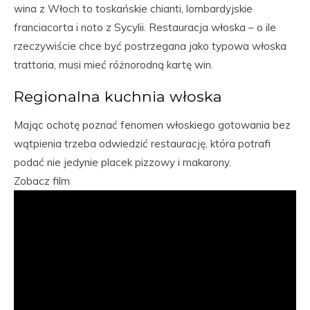
wina z Włoch to toskańskie chianti, lombardyjskie
franciacorta i noto z Sycylii. Restauracja włoska – o ile
rzeczywiście chce być postrzegana jako typowa włoska
trattoria, musi mieć różnorodną kartę win.
Regionalna kuchnia włoska
Mając ochotę poznać fenomen włoskiego gotowania bez
wątpienia trzeba odwiedzić restaurację, która potrafi
podać nie jedynie placek pizzowy i makarony.
Zobacz film