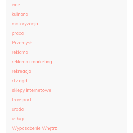
inne
kulinaria
motoryzacja
praca
Przemysł
reklama
reklama i marketing
rekreacja
rtv agd
sklepy internetowe
transport
uroda
usługi
Wyposażenie Wnętrz