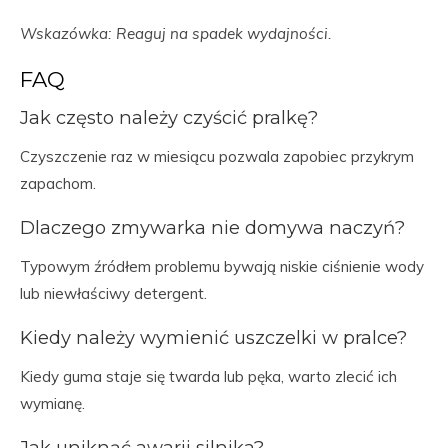
Wskazówka: Reaguj na spadek wydajności.
FAQ
Jak często należy czyścić pralkę?
Czyszczenie raz w miesiącu pozwala zapobiec przykrym
zapachom.
Dlaczego zmywarka nie domywa naczyń?
Typowym źródłem problemu bywają niskie ciśnienie wody
lub niewłaściwy detergent.
Kiedy należy wymienić uszczelki w pralce?
Kiedy guma staje się twarda lub pęka, warto zlecić ich
wymianę.
Jak uniknąć awarii silnika?