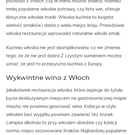
pochodzi z Włoch, czy w menu można znaleźć również
mniej popularne włoskie potrawy, czy lista win, oferuje
klasyczne włoskie trunki. Włoska kuchnia to bogata
wielość smaków i dania z wielu miejsc kraju. Prawdziwie
włoska restauracja wprowadzi naturalnie włoski smak.
Kuchnia włoska nie jest skomplikowana, co nie zmienia
tego, że że nie jest dobra Z czystym sumieniem można
uznać, że jest to przepyszna kuchnia z Europy .
Wykwintne wino z Włoch
Jakakolwiek restauracja włoska, która aspiruje do tytułu
bycia ekskluzywnym miejscem na gastronomicznej mapie
miasta, nie powinna ignorować wina. Kolacja w stylu
włoskim bez wyjątku powinien zawierać też trunek.
Lampka alkoholu to przy włoskim obiedzie czy kolacji
norma. mięso sezonowane Kraków Najbardziej popularne