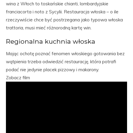
wina z Włoch to toskańskie chianti, lombardyjskie
franciacorta i noto z Sycylii. Restauracja włoska – o ile
rzeczywiście chce być postrzegana jako typowa włoska
trattoria, musi mieć różnorodną kartę win.
Regionalna kuchnia włoska
Mając ochotę poznać fenomen włoskiego gotowania bez
wątpienia trzeba odwiedzić restaurację, która potrafi
podać nie jedynie placek pizzowy i makarony.
Zobacz film