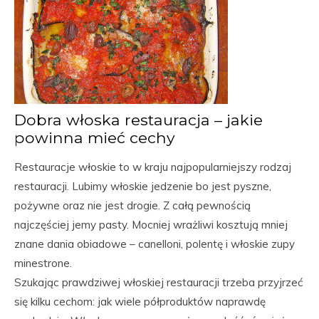
Dobra włoska restauracja – jakie
powinna mieć cechy
Restauracje włoskie to w kraju najpopularniejszy rodzaj
restauracji. Lubimy włoskie jedzenie bo jest pyszne,
pożywne oraz nie jest drogie. Z całą pewnością
najczęściej jemy pasty. Mocniej wrażliwi kosztują mniej
znane dania obiadowe – canelloni, polentę i włoskie zupy
minestrone.
Szukając prawdziwej włoskiej restauracji trzeba przyjrzeć
się kilku cechom: jak wiele półproduktów naprawdę