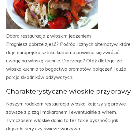
Dobra restauracja z włoskim jedzeniem
Pragniesz dobrze zjeść? Pośród licznych alternatyw, które
daje europejska sztuka kulinarna powinno się zwrócić
uwagę na włoską kuchnię. Dlaczego? Otóż dlatego, że
włoska kuchnia to bogactwo aromatów, połączeń i duża
porcja składników odżywczych.
Charakterystyczne włoskie przyprawy
Naszym rodakom restauracja włoska, kojarzy się prawie
zawsze z pizzą i makaronem i ewentualnie z winem.
Tymczasem włoskie dania to też takie pyszności jak
dojrzałe sery czy świeże warzywa.