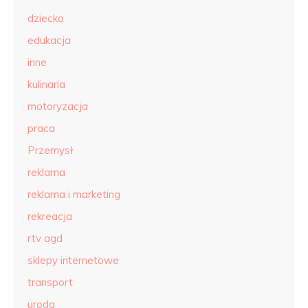
dziecko
edukacja
inne
kulinaria
motoryzacja
praca
Przemysł
reklama
reklama i marketing
rekreacja
rtv agd
sklepy internetowe
transport
uroda