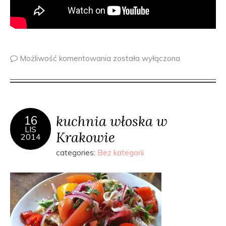
Możliwość komentowania
została wyłączona
kuchnia włoska w
16
LIS
Krakowie
2014
categories:
Bez kategorii