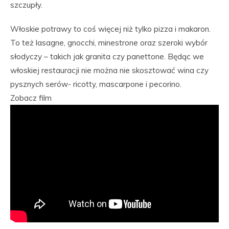
szczupły.
Włoskie potrawy to coś więcej niż tylko pizza i makaron.
To też lasagne, gnocchi, minestrone oraz szeroki wybór
słodyczy – takich jak granita czy panettone. Będąc we
włoskiej restauracji nie można nie skosztować wina czy
pysznych serów- ricotty, mascarpone i pecorino.
Zobacz film