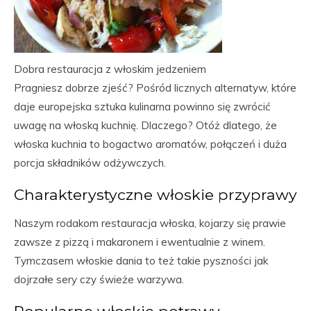
Dobra restauracja z włoskim jedzeniem
Pragniesz dobrze zjeść? Pośród licznych alternatyw, które
daje europejska sztuka kulinarna powinno się zwrócić
uwagę na włoską kuchnię. Dlaczego? Otóż dlatego, że
włoska kuchnia to bogactwo aromatów, połączeń i duża
porcja składników odżywczych.
Charakterystyczne włoskie przyprawy
Naszym rodakom restauracja włoska, kojarzy się prawie
zawsze z pizzą i makaronem i ewentualnie z winem.
Tymczasem włoskie dania to też takie pyszności jak
dojrzałe sery czy świeże warzywa.
Popularne włoskie potrawy