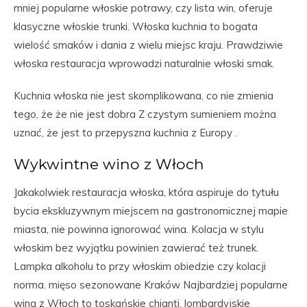
mniej popularne włoskie potrawy, czy lista win, oferuje
klasyczne włoskie trunki. Włoska kuchnia to bogata
wielość smaków i dania z wielu miejsc kraju. Prawdziwie
włoska restauracja wprowadzi naturalnie włoski smak.
Kuchnia włoska nie jest skomplikowana, co nie zmienia
tego, że że nie jest dobra Z czystym sumieniem można
uznać, że jest to przepyszna kuchnia z Europy .
Wykwintne wino z Włoch
Jakakolwiek restauracja włoska, która aspiruje do tytułu
bycia ekskluzywnym miejscem na gastronomicznej mapie
miasta, nie powinna ignorować wina. Kolacja w stylu
włoskim bez wyjątku powinien zawierać też trunek.
Lampka alkoholu to przy włoskim obiedzie czy kolacji
norma. mięso sezonowane Kraków Najbardziej popularne
wina z Włoch to toskańskie chianti, lombardyjskie