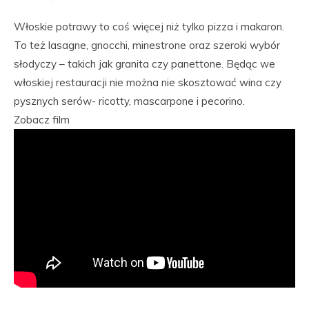
Włoskie potrawy to coś więcej niż tylko pizza i makaron.
To też lasagne, gnocchi, minestrone oraz szeroki wybór
słodyczy – takich jak granita czy panettone. Będąc we
włoskiej restauracji nie można nie skosztować wina czy
pysznych serów- ricotty, mascarpone i pecorino.
Zobacz film