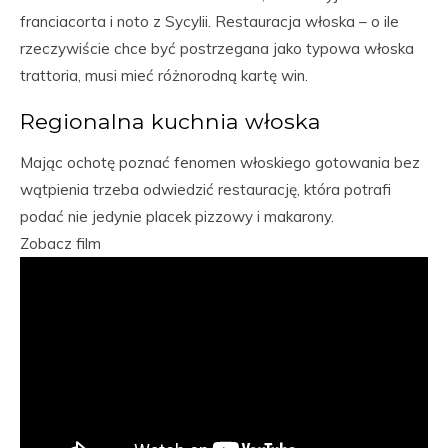
franciacorta i noto z Sycylii. Restauracja włoska – o ile
rzeczywiście chce być postrzegana jako typowa włoska
trattoria, musi mieć różnorodną kartę win.
Regionalna kuchnia włoska
Mając ochotę poznać fenomen włoskiego gotowania bez
wątpienia trzeba odwiedzić restaurację, która potrafi
podać nie jedynie placek pizzowy i makarony.
Zobacz film