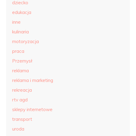
dziecko
edukacja
inne
kulinaria
motoryzacja
praca
Przemysł
reklama
reklama i marketing
rekreacja
rtv agd
sklepy internetowe
transport
uroda