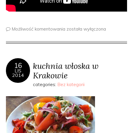
Możliwość komentowania
została wyłączona
kuchnia włoska w
16
LIS
Krakowie
2014
categories:
Bez kategorii