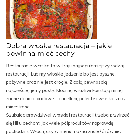
Dobra włoska restauracja – jakie
powinna mieć cechy
Restauracje włoskie to w kraju najpopularniejszy rodzaj
restauracji. Lubimy włoskie jedzenie bo jest pyszne,
pożywne oraz nie jest drogie. Z całą pewnością
najczęściej jemy pasty. Mocniej wrażliwi kosztują mniej
znane dania obiadowe – canelloni, polentę i włoskie zupy
minestrone.
Szukając prawdziwej włoskiej restauracji trzeba przyjrzeć
się kilku cechom: jak wiele półproduktów naprawdę
pochodzi z Włoch, czy w menu można znaleźć również