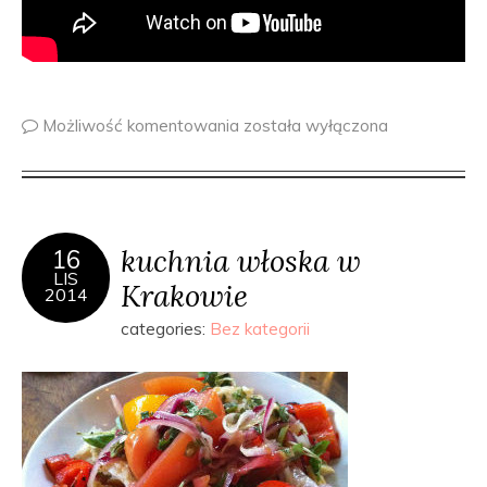
Możliwość komentowania
została wyłączona
kuchnia włoska w
16
LIS
Krakowie
2014
categories:
Bez kategorii