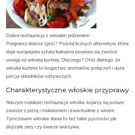
Dobra restauracja z włoskim jedzeniem
Pragniesz dobrze zjeść? Pośród licznych alternatyw, które
daje europejska sztuka kulinarna powinno się zwrócić
uwagę na włoską kuchnię. Dlaczego? Otóż dlatego, że
włoska kuchnia to bogactwo aromatów, połączeń i duża
porcja składników odżywczych.
Charakterystyczne włoskie przyprawy
Naszym rodakom restauracja włoska, kojarzy się prawie
zawsze z pizzą i makaronem i ewentualnie z winem.
Tymczasem włoskie dania to też takie pyszności jak
dojrzałe sery czy świeże warzywa.