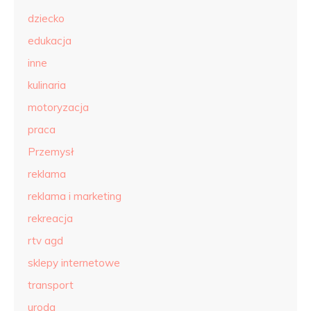
dziecko
edukacja
inne
kulinaria
motoryzacja
praca
Przemysł
reklama
reklama i marketing
rekreacja
rtv agd
sklepy internetowe
transport
uroda