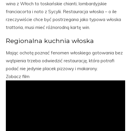
wina z Włoch to toskańskie chianti, lombardyjskie
franciacorta i noto z Sycylii. Restauracja włoska – o ile
rzeczywiście chce być postrzegana jako typowa włoska
trattoria, musi mieć różnorodną kartę win.
Regionalna kuchnia włoska
Mając ochotę poznać fenomen włoskiego gotowania bez
wątpienia trzeba odwiedzić restaurację, która potrafi
podać nie jedynie placek pizzowy i makarony.
Zobacz film