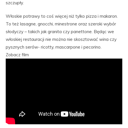
szczupły.
Włoskie potrawy to coś więcej niż tylko pizza i makaron.
To też lasagne, gnocchi, minestrone oraz szeroki wybór
słodyczy – takich jak granita czy panettone. Będąc we
włoskiej restauracji nie można nie skosztować wina czy
pysznych serów- ricotty, mascarpone i pecorino.
Zobacz film