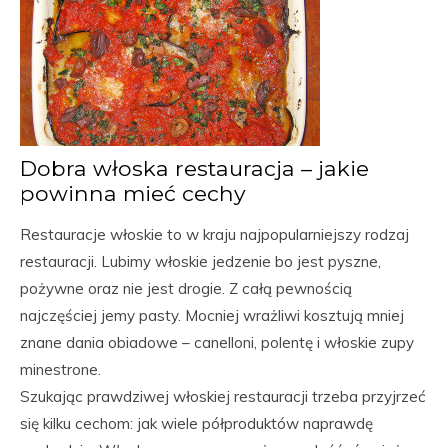
Dobra włoska restauracja – jakie
powinna mieć cechy
Restauracje włoskie to w kraju najpopularniejszy rodzaj
restauracji. Lubimy włoskie jedzenie bo jest pyszne,
pożywne oraz nie jest drogie. Z całą pewnością
najczęściej jemy pasty. Mocniej wrażliwi kosztują mniej
znane dania obiadowe – canelloni, polentę i włoskie zupy
minestrone.
Szukając prawdziwej włoskiej restauracji trzeba przyjrzeć
się kilku cechom: jak wiele półproduktów naprawdę