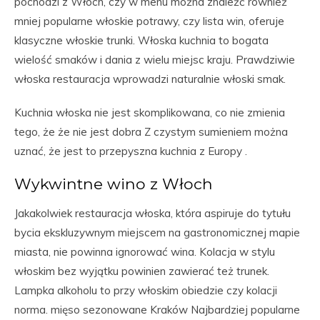
pochodzi z Włoch, czy w menu można znaleźć również
mniej popularne włoskie potrawy, czy lista win, oferuje
klasyczne włoskie trunki. Włoska kuchnia to bogata
wielość smaków i dania z wielu miejsc kraju. Prawdziwie
włoska restauracja wprowadzi naturalnie włoski smak.
Kuchnia włoska nie jest skomplikowana, co nie zmienia
tego, że że nie jest dobra Z czystym sumieniem można
uznać, że jest to przepyszna kuchnia z Europy .
Wykwintne wino z Włoch
Jakakolwiek restauracja włoska, która aspiruje do tytułu
bycia ekskluzywnym miejscem na gastronomicznej mapie
miasta, nie powinna ignorować wina. Kolacja w stylu
włoskim bez wyjątku powinien zawierać też trunek.
Lampka alkoholu to przy włoskim obiedzie czy kolacji
norma. mięso sezonowane Kraków Najbardziej popularne