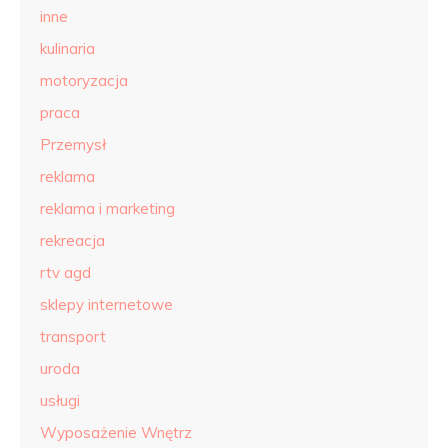
inne
kulinaria
motoryzacja
praca
Przemysł
reklama
reklama i marketing
rekreacja
rtv agd
sklepy internetowe
transport
uroda
usługi
Wyposażenie Wnętrz