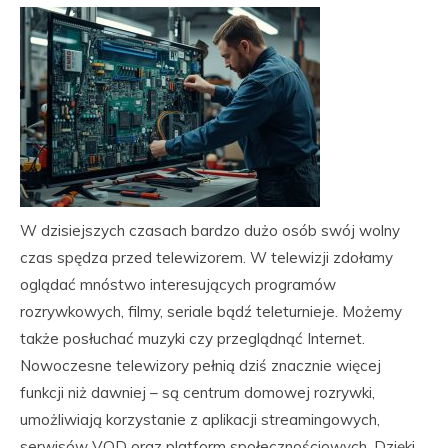
W dzisiejszych czasach bardzo dużo osób swój wolny
czas spędza przed telewizorem. W telewizji zdołamy
oglądać mnóstwo interesujących programów
rozrywkowych, filmy, seriale bądź teleturnieje. Możemy
także posłuchać muzyki czy przeglądnąć Internet.
Nowoczesne telewizory pełnią dziś znacznie więcej
funkcji niż dawniej – są centrum domowej rozrywki,
umożliwiają korzystanie z aplikacji streamingowych,
serwisów VOD oraz platform społecznościowych. Dzięki