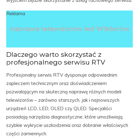
wyjściem będzie skorzystanie z usług fachowego serwisu.
Reklama
naprawa telewizorów led Wiktorów
Dlaczego warto skorzystać z
profesjonalnego serwisu RTV
Profesjonalny serwis RTV dysponuje odpowiednim
zapleczem technicznym oraz doświadczeniem
pozwalającym na skuteczną naprawę różnych modeli
telewizorów – zarówno starszych, jak i najnowszych
urządzeń LCD, LED, OLED czy QLED. Specjaliści
posiadają narzędzia diagnostyczne, które umożliwiają
szybkie wykrycie uszkodzenia oraz dobranie właściwych
części zamiennych.