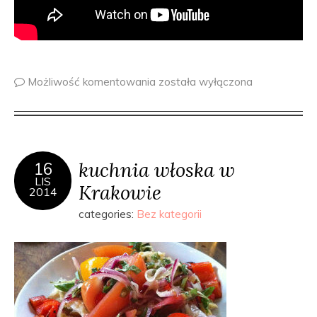
Możliwość komentowania
została wyłączona
kuchnia włoska w
16
LIS
Krakowie
2014
categories:
Bez kategorii