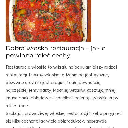
Dobra włoska restauracja – jakie
powinna mieć cechy
Restauracje włoskie to w kraju najpopularniejszy rodzaj
restauracji. Lubimy włoskie jedzenie bo jest pyszne,
pożywne oraz nie jest drogie. Z całą pewnością
najczęściej jemy pasty. Mocniej wrażliwi kosztują mniej
znane dania obiadowe – canelloni, polentę i włoskie zupy
minestrone.
Szukając prawdziwej włoskiej restauracji trzeba przyjrzeć
się kilku cechom: jak wiele półproduktów naprawdę