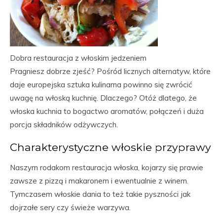
Dobra restauracja z włoskim jedzeniem
Pragniesz dobrze zjeść? Pośród licznych alternatyw, które
daje europejska sztuka kulinarna powinno się zwrócić
uwagę na włoską kuchnię. Dlaczego? Otóż dlatego, że
włoska kuchnia to bogactwo aromatów, połączeń i duża
porcja składników odżywczych.
Charakterystyczne włoskie przyprawy
Naszym rodakom restauracja włoska, kojarzy się prawie
zawsze z pizzą i makaronem i ewentualnie z winem.
Tymczasem włoskie dania to też takie pyszności jak
dojrzałe sery czy świeże warzywa.