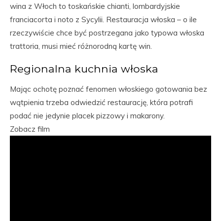
wina z Włoch to toskańskie chianti, lombardyjskie
franciacorta i noto z Sycylii. Restauracja włoska – o ile
rzeczywiście chce być postrzegana jako typowa włoska
trattoria, musi mieć różnorodną kartę win.
Regionalna kuchnia włoska
Mając ochotę poznać fenomen włoskiego gotowania bez
wątpienia trzeba odwiedzić restaurację, która potrafi
podać nie jedynie placek pizzowy i makarony.
Zobacz film