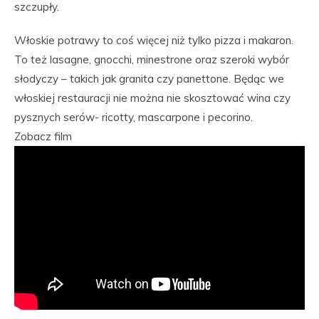
szczupły.
Włoskie potrawy to coś więcej niż tylko pizza i makaron.
To też lasagne, gnocchi, minestrone oraz szeroki wybór
słodyczy – takich jak granita czy panettone. Będąc we
włoskiej restauracji nie można nie skosztować wina czy
pysznych serów- ricotty, mascarpone i pecorino.
Zobacz film