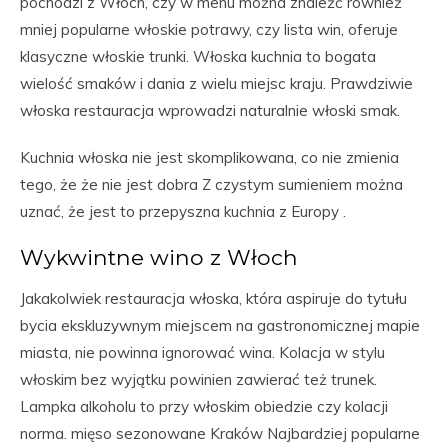
pochodzi z Włoch, czy w menu można znaleźć również
mniej popularne włoskie potrawy, czy lista win, oferuje
klasyczne włoskie trunki. Włoska kuchnia to bogata
wielość smaków i dania z wielu miejsc kraju. Prawdziwie
włoska restauracja wprowadzi naturalnie włoski smak.
Kuchnia włoska nie jest skomplikowana, co nie zmienia
tego, że że nie jest dobra Z czystym sumieniem można
uznać, że jest to przepyszna kuchnia z Europy .
Wykwintne wino z Włoch
Jakakolwiek restauracja włoska, która aspiruje do tytułu
bycia ekskluzywnym miejscem na gastronomicznej mapie
miasta, nie powinna ignorować wina. Kolacja w stylu
włoskim bez wyjątku powinien zawierać też trunek.
Lampka alkoholu to przy włoskim obiedzie czy kolacji
norma. mięso sezonowane Kraków Najbardziej popularne