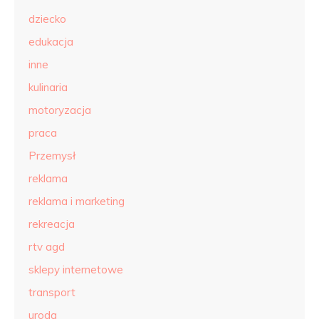
dziecko
edukacja
inne
kulinaria
motoryzacja
praca
Przemysł
reklama
reklama i marketing
rekreacja
rtv agd
sklepy internetowe
transport
uroda