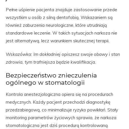
Pełne uśpienie pacjenta znajduje zastosowanie przede
wszystkim u osób z silną dentofobią. Wskazaniem są
również zaburzenia neurologiczne, które utrudniają
standardowe leczenie. W takich sytuacjach narkoza nie
jest alternatywą, lecz warunkiem skutecznej terapii.
Wskazówka: Im dokładniej opiszesz swoje obawy i stan
zdrowia, tym trafniejsza będzie kwalifikacja.
Bezpieczeństwo znieczulenia
ogólnego w stomatologii
Kontrola anestezjologiczna opiera się na procedurach
medycznych. Każdy pacjent przechodzi diagnostykę
przedzabiegową, co minimalizuje ryzyko powikłań. Stały
monitoring parametrów życiowych sprawia, że narkoza
stomatologiczna jest dziś procedurą kontrolowaną.