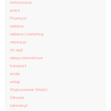
motoryzacja
praca
Przemysł
reklama
reklama i marketing
rekreacja
rtv agd
sklepy internetowe
transport
uroda
usługi
Wyposażenie Wnętrz
Zdrowie
zdrowie.pl