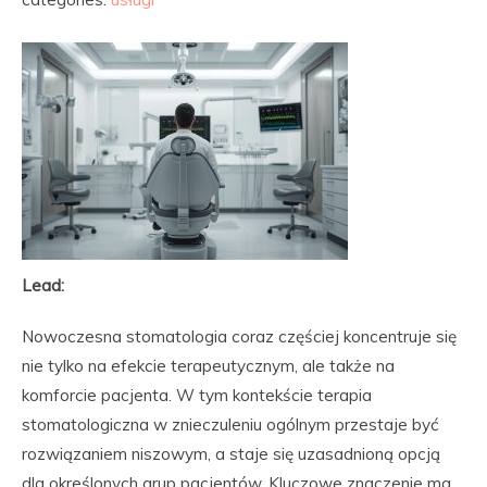
Lead:
Nowoczesna stomatologia coraz częściej koncentruje się
nie tylko na efekcie terapeutycznym, ale także na
komforcie pacjenta. W tym kontekście terapia
stomatologiczna w znieczuleniu ogólnym przestaje być
rozwiązaniem niszowym, a staje się uzasadnioną opcją
dla określonych grup pacjentów. Kluczowe znaczenie ma