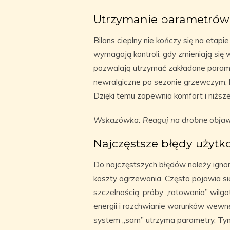
Utrzymanie parametrów
Bilans cieplny nie kończy się na etap
wymagają kontroli, gdy zmieniają się 
pozwalają utrzymać zakładane param
newralgiczne po sezonie grzewczym, 
Dzięki temu zapewnia komfort i niższ
Wskazówka: Reaguj na drobne objawy
Najczęstsze błędy użyt
Do najczęstszych błędów należy ignoro
koszty ogrzewania. Często pojawia si
szczelnością: próby „ratowania” wilgo
energii i rozchwianie warunków wewnę
system „sam” utrzyma parametry. Tym