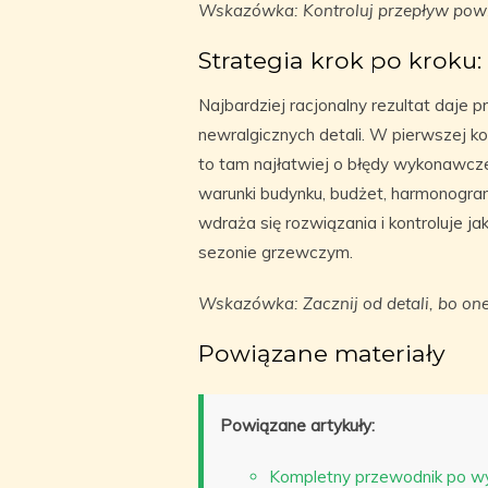
Wskazówka: Kontroluj przepływ powiet
Strategia krok po kroku
Najbardziej racjonalny rezultat daje 
newralgicznych detali. W pierwszej ko
to tam najłatwiej o błędy wykonawcze.
warunki budynku, budżet, harmonogra
wdraża się rozwiązania i kontroluje 
sezonie grzewczym.
Wskazówka: Zacznij od detali, bo on
Powiązane materiały
Powiązane artykuły:
Kompletny przewodnik po wy