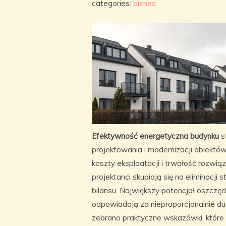
categories:
biznes
Efektywność energetyczna budynku
s
projektowania i modernizacji obiektó
koszty eksploatacji i trwałość rozwią
projektanci skupiają się na eliminacji
bilansu. Największy potencjał oszczęd
odpowiadają za nieproporcjonalnie duż
zebrano praktyczne wskazówki, któr