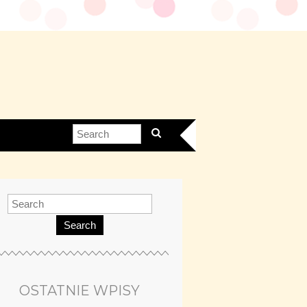
Search
OSTATNIE WPISY