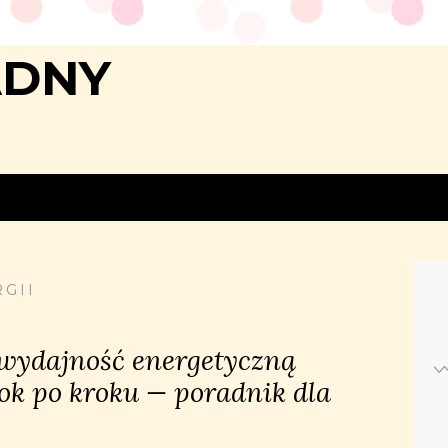
ADNY
GII
wydajność energetyczną
rok po kroku — poradnik dla