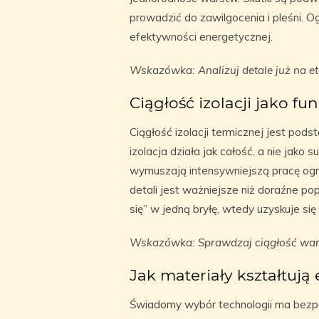
prowadzić do zawilgocenia i pleśni. 
efektywności energetycznej.
Wskazówka: Analizuj detale już na et
Ciągłość izolacji jako 
Ciągłość izolacji termicznej jest pods
izolacja działa jak całość, a nie jak
wymuszają intensywniejszą pracę ogr
detali jest ważniejsze niż doraźne p
się” w jedną bryłę, wtedy uzyskuje si
Wskazówka: Sprawdzaj ciągłość wars
Jak materiały kształtuj
Świadomy wybór technologii ma bezpo