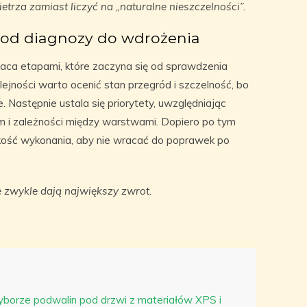
rza zamiast liczyć na „naturalne nieszczelności”.
: od diagnozy do wdrożenia
praca etapami, które zaczyna się od sprawdzenia
lejności warto ocenić stan przegród i szczelność, bo
 Następnie ustala się priorytety, uwzględniając
m i zależności między warstwami. Dopiero po tym
jakość wykonania, aby nie wracać do poprawek po
e zwykle dają największy zwrot.
borze podwalin pod drzwi z materiałów XPS i