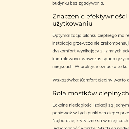
budynku bez zgadywania.
Znaczenie efektywności
użytkowaniu
Optymalizacja bilansu cieplnego ma 
instalacja grzewcza nie zrekompensuje
dyskomfort wynikający z „zimnych ścia
kontrolowana, wówczas spada ryzyko 
miejscach. W praktyce oznacza to ko
Wskazówka: Komfort cieplny warto a
Rola mostków cieplnych
Lokalne nieciągłości izolacji są jed
ponieważ w tych punktach ciepło prze
Najbardziej krytyczne są w miejscach
jednorodność warstw. Skutki są podwó