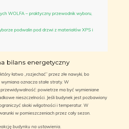
nych WOLFA – praktyczny przewodnik wyboru,
borze podwalin pod drzwi z materiałów XPS i
a bilans energetyczny
który łatwo „rozjechać” przez złe nawyki, bo
a wymiana oznacza stałe straty. W
ę przewidywalność: powietrze ma być wymieniane
adkowe nieszczelności. Jeśli budynek jest pozbawiony
raniczyć skoki wilgotności i temperatur. W
 warunki w pomieszczeniach przez cały sezon.
eakcję budynku na ustawienia.