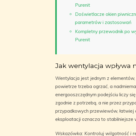
Purenit
Doświetlacze okien piwnicz
parametrów i zastosowań
Kompletny przewodnik po wy
Purenit
Jak wentylacja wpływa n
Wentylacja jest jednym z elementów, 
powietrze trzeba ogrzać, a nadmiern
energooszczędnym podejściu liczy si
zgodnie z potrzebą, a nie przez przyp
przypadkowych przewiewów, łatwiej og
eksploatacji oznacza to stabilniejsze
Wskazówka: Kontroluj wilgotność i r