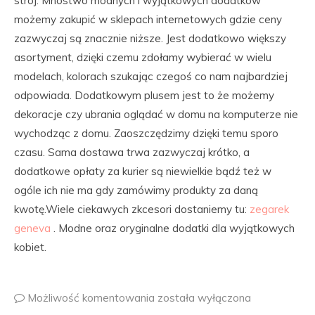
strój. Mnóstwo modnych i wyjątkowych dodatków
możemy zakupić w sklepach internetowych gdzie ceny
zazwyczaj są znacznie niższe. Jest dodatkowo większy
asortyment, dzięki czemu zdołamy wybierać w wielu
modelach, kolorach szukając czegoś co nam najbardziej
odpowiada. Dodatkowym plusem jest to że możemy
dekoracje czy ubrania oglądać w domu na komputerze nie
wychodząc z domu. Zaoszczędzimy dzięki temu sporo
czasu. Sama dostawa trwa zazwyczaj krótko, a
dodatkowe opłaty za kurier są niewielkie bądź też w
ogóle ich nie ma gdy zamówimy produkty za daną
kwotę.Wiele ciekawych zkcesori dostaniemy tu:
zegarek
geneva
. Modne oraz oryginalne dodatki dla wyjątkowych
kobiet.
Możliwość komentowania
została wyłączona