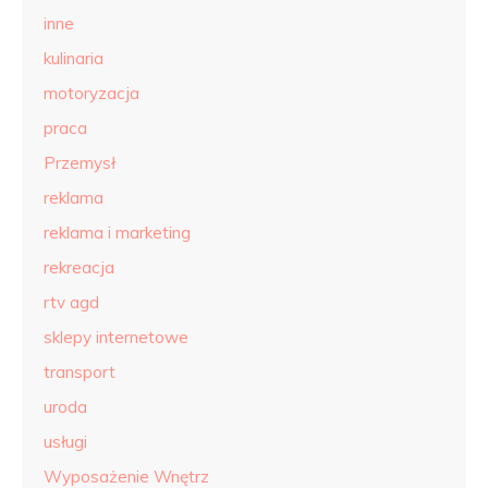
inne
kulinaria
motoryzacja
praca
Przemysł
reklama
reklama i marketing
rekreacja
rtv agd
sklepy internetowe
transport
uroda
usługi
Wyposażenie Wnętrz