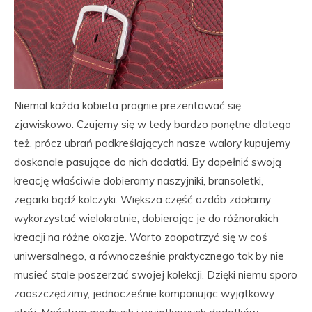
Niemal każda kobieta pragnie prezentować się
zjawiskowo. Czujemy się w tedy bardzo ponętne dlatego
też, prócz ubrań podkreślających nasze walory kupujemy
doskonale pasujące do nich dodatki. By dopełnić swoją
kreację właściwie dobieramy naszyjniki, bransoletki,
zegarki bądź kolczyki. Większa część ozdób zdołamy
wykorzystać wielokrotnie, dobierając je do różnorakich
kreacji na różne okazje. Warto zaopatrzyć się w coś
uniwersalnego, a równocześnie praktycznego tak by nie
musieć stale poszerzać swojej kolekcji. Dzięki niemu sporo
zaoszczędzimy, jednocześnie komponując wyjątkowy