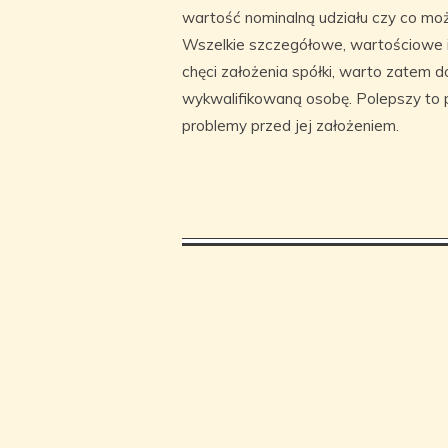
wartość nominalną udziału czy co moż
Wszelkie szczegółowe, wartościowe i
chęci założenia spółki, warto zatem d
wykwalifikowaną osobę. Polepszy to p
problemy przed jej założeniem.