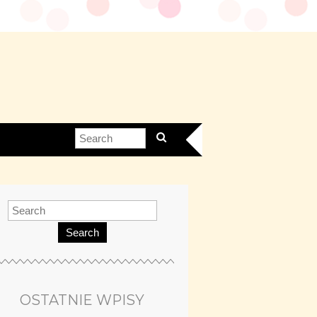
Search
OSTATNIE WPISY