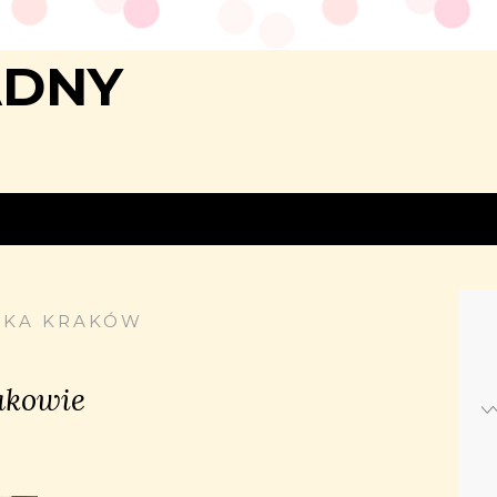
ADNY
SKA KRAKÓW
akowie