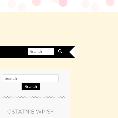
Search
OSTATNIE WPISY