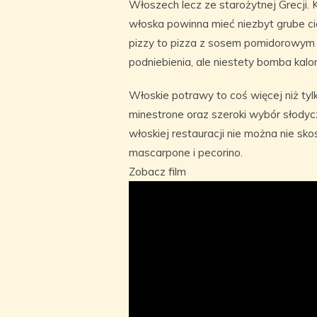
Włoszech lecz ze starożytnej Grecji. 
włoska powinna mieć niezbyt grube cia
pizzy to pizza z sosem pomidorowym i
podniebienia, ale niestety bomba kalor
Włoskie potrawy to coś więcej niż tylk
minestrone oraz szeroki wybór słodyc
włoskiej restauracji nie można nie sk
mascarpone i pecorino.
Zobacz film