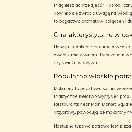
Pragniesz dobrze zjeść? Pośród liczny
powinno się zwrócić uwagę na włoską 
to bogactwo aromatów, połączeń i du
Charakterystyczne włos
Naszym rodakom restauracja włoska, k
ewentualnie z winem. Tymczasem włosk
czy świeże warzywa.
Popularne włoskie potr
Makarony to podstawa kuchni włoskie
Praktycznie niełatwo wymyśleć produ
Restaurants near Main Market Square
przyprawy, powodują, że makarony mo
Następną typową potrawą jest pizza