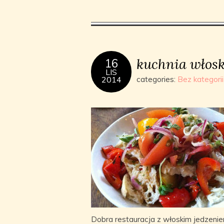
kuchnia włos
16
LIS
2014
categories:
Bez kategorii
Dobra restauracja z włoskim jedzeni