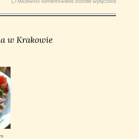
Możliwość komentowania
została wyłączona
ka w Krakowie
em