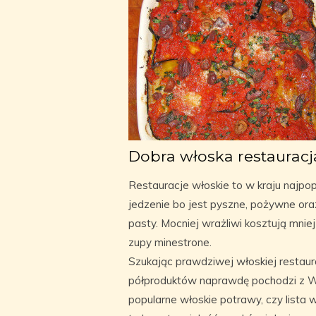
Dobra włoska restauracj
Restauracje włoskie to w kraju najpopu
jedzenie bo jest pyszne, pożywne oraz
pasty. Mocniej wrażliwi kosztują mniej
zupy minestrone.
Szukając prawdziwej włoskiej restaurac
półproduktów naprawdę pochodzi z W
popularne włoskie potrawy, czy lista w