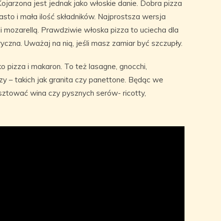
Kojarzona jest jednak jako włoskie danie. Dobra pizza
sto i mała ilość składników. Najprostsza wersja
 mozarellą. Prawdziwie włoska pizza to uciecha dla
yczna. Uważaj na nią, jeśli masz zamiar być szczupły.
o pizza i makaron. To też lasagne, gnocchi,
zy – takich jak granita czy panettone. Będąc we
osztować wina czy pysznych serów- ricotty,