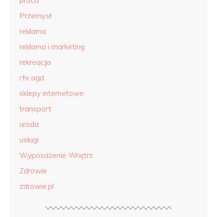
praca
Przemysł
reklama
reklama i marketing
rekreacja
rtv agd
sklepy internetowe
transport
uroda
usługi
Wyposażenie Wnętrz
Zdrowie
zdrowie.pl