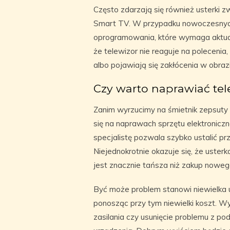
Często zdarzają się również usterki 
Smart TV. W przypadku nowoczesnyc
oprogramowania, które wymaga aktualiz
że telewizor nie reaguje na poleceni
albo pojawiają się zakłócenia w obrazi
Czy warto naprawiać tel
Zanim wyrzucimy na śmietnik zepsuty 
się na naprawach sprzętu elektronic
specjalistę pozwala szybko ustalić pr
Niejednokrotnie okazuje się, że uster
jest znacznie tańsza niż zakup nowego
Być może problem stanowi niewielka
ponosząc przy tym niewielki koszt. 
zasilania czy usunięcie problemu z p