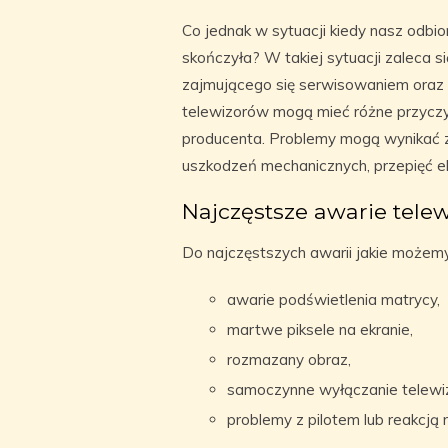
Co jednak w sytuacji kiedy nasz odbior
skończyła? W takiej sytuacji zaleca 
zajmującego się serwisowaniem oraz
telewizorów mogą mieć różne przyczy
producenta. Problemy mogą wynikać z
uszkodzeń mechanicznych, przepięć e
Najczęstsze awarie tele
Do najczęstszych awarii jakie możemy
awarie podświetlenia matrycy,
martwe piksele na ekranie,
rozmazany obraz,
samoczynne wyłączanie telewiz
problemy z pilotem lub reakcją 