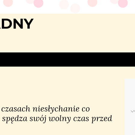
ADNY
czasach niesłychanie co
 spędza swój wolny czas przed