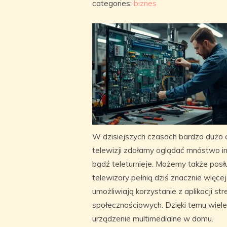
categories:
biznes
W dzisiejszych czasach bardzo dużo
telewizji zdołamy oglądać mnóstwo in
bądź teleturnieje. Możemy także pos
telewizory pełnią dziś znacznie więce
umożliwiają korzystanie z aplikacji 
społecznościowych. Dzięki temu wiel
urządzenie multimedialne w domu.