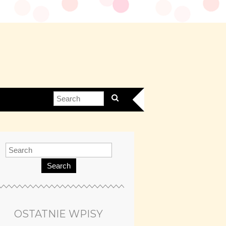
Search
OSTATNIE WPISY