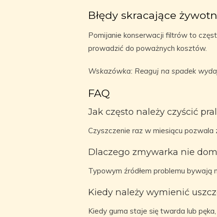
Błędy skracające żywotn
Pomijanie konserwacji filtrów to czę
prowadzić do poważnych kosztów.
Wskazówka: Reaguj na spadek wydaj
FAQ
Jak często należy czyścić pra
Czyszczenie raz w miesiącu pozwala
Dlaczego zmywarka nie do
Typowym źródłem problemu bywają nis
Kiedy należy wymienić uszcze
Kiedy guma staje się twarda lub pęka,