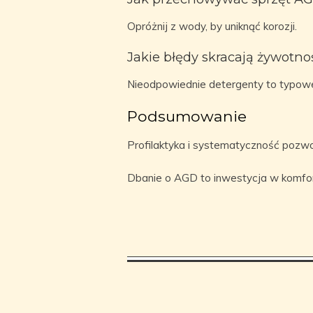
Opróżnij z wody, by uniknąć korozji.
Jakie błędy skracają żywotno
Nieodpowiednie detergenty to typowe 
Podsumowanie
Profilaktyka i systematyczność pozw
Dbanie o AGD to inwestycja w komfo