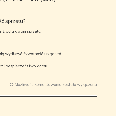
ść sprzętu?
źródła awarii sprzętu.
olą wydłużyć żywotność urządzeń.
rt i bezpieczeństwo domu.
Możliwość komentowania
została wyłączona