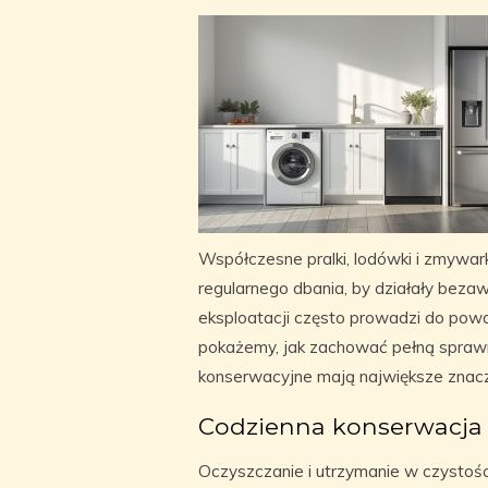
Współczesne pralki, lodówki i zmywar
regularnego dbania, by działały bezaw
eksploatacji często prowadzi do pow
pokażemy, jak zachować pełną sprawn
konserwacyjne mają największe znacz
Codzienna konserwacja
Oczyszczanie i utrzymanie w czystośc