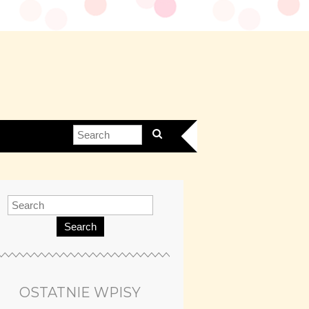
Search
OSTATNIE WPISY