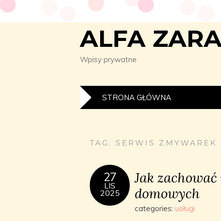
ALFA ZAR
Wpisy prywatne
STRONA GŁÓWNA
TAG:
SERWIS ZMYWAREK
Jak zachować
27
LIS
domowych
2025
categories:
usługi