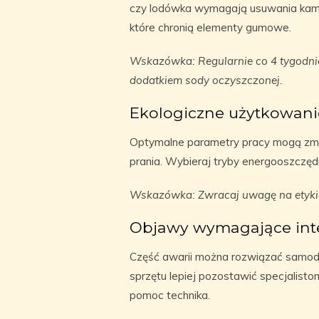
czy lodówka wymagają usuwania kam
które chronią elementy gumowe.
Wskazówka: Regularnie co 4 tygodnie
dodatkiem sody oczyszczonej.
Ekologiczne użytkowani
Optymalne parametry pracy mogą zmniej
prania. Wybieraj tryby energooszczędn
Wskazówka: Zwracaj uwagę na etykie
Objawy wymagające int
Część awarii można rozwiązać samodz
sprzętu lepiej pozostawić specjalisto
pomoc technika.