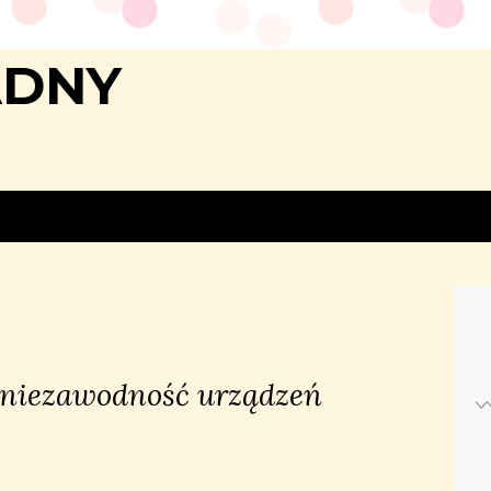
ADNY
 niezawodność urządzeń