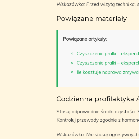
Wskazówka: Przed wizytą technika, sp
Powiązane materiały
Powiązane artykuły:
Czyszczenie pralki – eksperck
Czyszczenie pralki – eksperck
Ile kosztuje naprawa zmywar
Codzienna profilaktyka
Stosuj odpowiednie środki czystości.
Kontroluj przewody zgodnie z harm
Wskazówka: Nie stosuj agresywnych