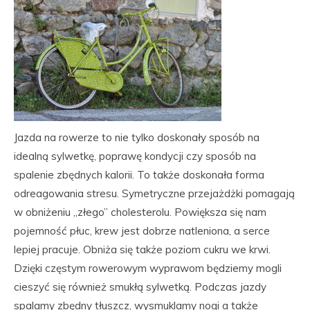
Jazda na rowerze to nie tylko doskonały sposób na
idealną sylwetkę, poprawę kondycji czy sposób na
spalenie zbędnych kalorii. To także doskonała forma
odreagowania stresu. Symetryczne przejażdżki pomagają
w obniżeniu „złego” cholesterolu. Powiększa się nam
pojemność płuc, krew jest dobrze natleniona, a serce
lepiej pracuje. Obniża się także poziom cukru we krwi.
Dzięki częstym rowerowym wyprawom będziemy mogli
cieszyć się również smukłą sylwetką. Podczas jazdy
spalamy zbędny tłuszcz, wysmuklamy nogi a także