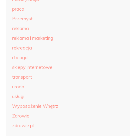
praca
Przemysł
reklama
reklama i marketing
rekreacja
rtv agd
sklepy internetowe
transport
uroda
usługi
Wyposażenie Wnętrz
Zdrowie
zdrowie.pl