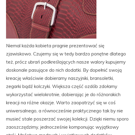
Niemal każda kobieta pragnie prezentować się
zjawiskowo. Czujemy się w tedy bardzo ponętne dlatego
też, prócz ubrań podkreślających nasze walory kupujemy
doskonale pasujące do nich dodatki. By dopełnić swoją
kreację właściwie dobieramy naszyjniki, bransoletki,
zegarki bądź kolczyki. Większa część ozdób zdołamy
wykorzystać wielokrotnie, dobierając je do różnorakich
kreacji na różne okazje. Warto zaopatrzyć się w coś
uniwersalnego, a równocześnie praktycznego tak by nie
musieć stale poszerzać swojej kolekcji. Dzięki niemu sporo
zaoszczędzimy, jednocześnie komponując wyjątkowy