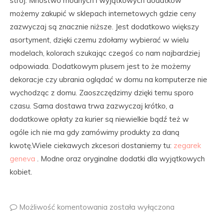
strój. Mnóstwo modnych i wyjątkowych dodatków
możemy zakupić w sklepach internetowych gdzie ceny
zazwyczaj są znacznie niższe. Jest dodatkowo większy
asortyment, dzięki czemu zdołamy wybierać w wielu
modelach, kolorach szukając czegoś co nam najbardziej
odpowiada. Dodatkowym plusem jest to że możemy
dekoracje czy ubrania oglądać w domu na komputerze nie
wychodząc z domu. Zaoszczędzimy dzięki temu sporo
czasu. Sama dostawa trwa zazwyczaj krótko, a
dodatkowe opłaty za kurier są niewielkie bądź też w
ogóle ich nie ma gdy zamówimy produkty za daną
kwotę.Wiele ciekawych zkcesori dostaniemy tu:
zegarek
geneva
. Modne oraz oryginalne dodatki dla wyjątkowych
kobiet.
Możliwość komentowania
została wyłączona