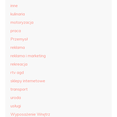
inne
kulinaria
motoryzacja
praca
Przemysł
reklama
reklama i marketing
rekreacja
rtv agd
sklepy internetowe
transport
uroda
usługi
Wyposażenie Wnętrz