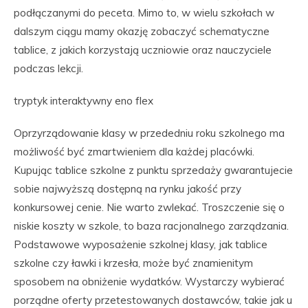
podłączanymi do peceta. Mimo to, w wielu szkołach w
dalszym ciągu mamy okazję zobaczyć schematyczne
tablice, z jakich korzystają uczniowie oraz nauczyciele
podczas lekcji.
tryptyk interaktywny eno flex
Oprzyrządowanie klasy w przededniu roku szkolnego ma
możliwość być zmartwieniem dla każdej placówki.
Kupując tablice szkolne z punktu sprzedaży gwarantujecie
sobie najwyższą dostępną na rynku jakość przy
konkursowej cenie. Nie warto zwlekać. Troszczenie się o
niskie koszty w szkole, to baza racjonalnego zarządzania.
Podstawowe wyposażenie szkolnej klasy, jak tablice
szkolne czy ławki i krzesła, może być znamienitym
sposobem na obniżenie wydatków. Wystarczy wybierać
porządne oferty przetestowanych dostawców, takie jak u