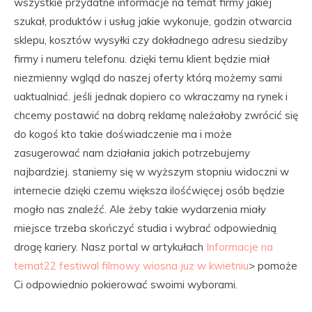
wszystkie przydatne informacje na temat firmy jakiej
szukał, produktów i usług jakie wykonuje, godzin otwarcia
sklepu, kosztów wysyłki czy dokładnego adresu siedziby
firmy i numeru telefonu. dzięki temu klient będzie miał
niezmienny wgląd do naszej oferty którą możemy sami
uaktualniać. jeśli jednak dopiero co wkraczamy na rynek i
chcemy postawić na dobrą reklamę należałoby zwrócić się
do kogoś kto takie doświadczenie ma i może
zasugerować nam działania jakich potrzebujemy
najbardziej. staniemy się w wyższym stopniu widoczni w
internecie dzięki czemu większa ilośćwięcej osób będzie
mogło nas znaleźć. Ale żeby takie wydarzenia miały
miejsce trzeba skończyć studia i wybrać odpowiednią
drogę kariery. Nasz portal w artykułach
Informacje na
temat22 festiwal filmowy wiosna juz w kwietniu
> pomoże
Ci odpowiednio pokierować swoimi wyborami.