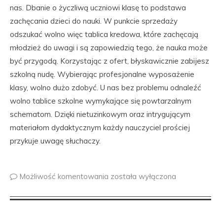
nas. Dbanie o życzliwą uczniowi klasę to podstawa
zachęcania dzieci do nauki. W punkcie sprzedaży
odszukać wolno więc tablica kredowa, które zachęcają
młodzież do uwagi i są zapowiedzią tego, że nauka może
być przygodą. Korzystając z ofert, błyskawicznie zabijesz
szkolną nudę. Wybierając profesjonalne wyposażenie
klasy, wolno dużo zdobyć. U nas bez problemu odnaleźć
wolno tablice szkolne wymykające się powtarzalnym
schematom. Dzięki nietuzinkowym oraz intrygującym
materiałom dydaktycznym każdy nauczyciel prościej
przykuje uwagę słuchaczy.
Możliwość komentowania
została wyłączona