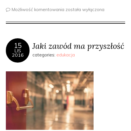
Możliwość komentowania
została wyłączona
Jaki zawód ma przyszłość
15
LIS
2016
categories:
edukacja