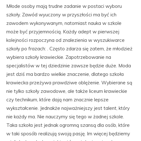
Młode osoby mają trudne zadanie w postaci wyboru
szkoły. Zawód wyuczony w przyszłości ma być ich
zawodem wykonywanym, natomiast nauka w szkole
może być przyjemnością. Każdy adept w pierwszej
kolejności rozpoczyna od znalezienia w wyszukiwarce
szkoły po frazach: . Często zdarza się zatem, że młodzież
wybiera szkoły krawieckie. Zapotrzebowanie na
specjalistów w tej dziedzinie zawsze będzie duże. Moda
jest dziś ma bardzo wielkie znaczenie, dlatego szkoła
krawiecka przeżywa prawdziwe oblężenie. Wybierane są
nie tylko szkoły zawodowe, ale także liceum krawieckie
czy technikum, które dają nam znacznie lepsze
wykształcenie. Jednakże najważniejszy jest talent, który
nie każdy ma. Nie nauczymy się tego w żadnej szkole.
Taka szkoła jest jednak ogromną szansą dla osób, które
w taki sposób realizują swoją pasję. Im więcej będziemy