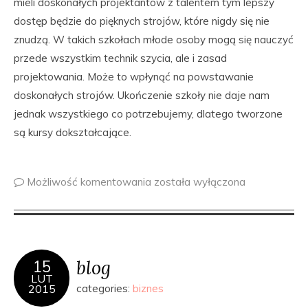
mieli doskonałych projektantów z talentem tym lepszy
dostęp będzie do pięknych strojów, które nigdy się nie
znudzą. W takich szkołach młode osoby mogą się nauczyć
przede wszystkim technik szycia, ale i zasad
projektowania. Może to wpłynąć na powstawanie
doskonałych strojów. Ukończenie szkoły nie daje nam
jednak wszystkiego co potrzebujemy, dlatego tworzone
są kursy dokształcające.
Możliwość komentowania
została wyłączona
blog
15
LUT
2015
categories:
biznes