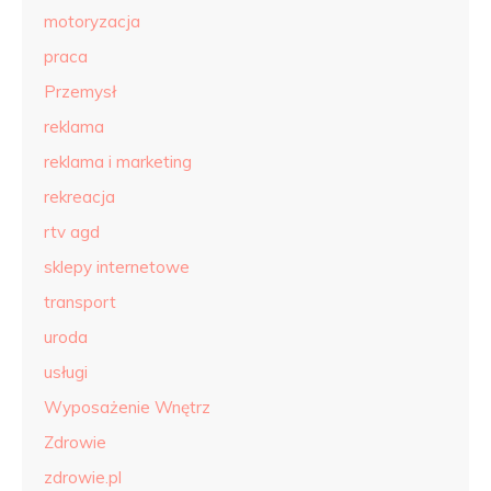
motoryzacja
praca
Przemysł
reklama
reklama i marketing
rekreacja
rtv agd
sklepy internetowe
transport
uroda
usługi
Wyposażenie Wnętrz
Zdrowie
zdrowie.pl