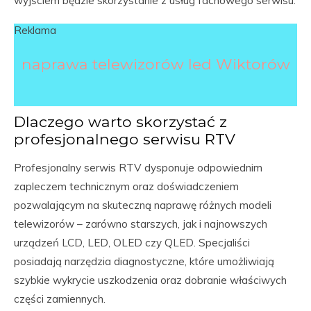
wyjściem będzie skorzystanie z usług fachowego serwisu.
Reklama
naprawa telewizorów led Wiktorów
Dlaczego warto skorzystać z
profesjonalnego serwisu RTV
Profesjonalny serwis RTV dysponuje odpowiednim
zapleczem technicznym oraz doświadczeniem
pozwalającym na skuteczną naprawę różnych modeli
telewizorów – zarówno starszych, jak i najnowszych
urządzeń LCD, LED, OLED czy QLED. Specjaliści
posiadają narzędzia diagnostyczne, które umożliwiają
szybkie wykrycie uszkodzenia oraz dobranie właściwych
części zamiennych.