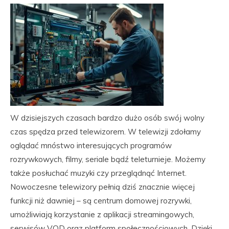
W dzisiejszych czasach bardzo dużo osób swój wolny
czas spędza przed telewizorem. W telewizji zdołamy
oglądać mnóstwo interesujących programów
rozrywkowych, filmy, seriale bądź teleturnieje. Możemy
także posłuchać muzyki czy przeglądnąć Internet.
Nowoczesne telewizory pełnią dziś znacznie więcej
funkcji niż dawniej – są centrum domowej rozrywki,
umożliwiają korzystanie z aplikacji streamingowych,
serwisów VOD oraz platform społecznościowych. Dzięki