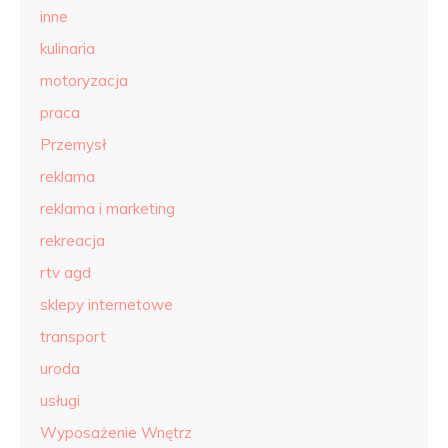
inne
kulinaria
motoryzacja
praca
Przemysł
reklama
reklama i marketing
rekreacja
rtv agd
sklepy internetowe
transport
uroda
usługi
Wyposażenie Wnętrz