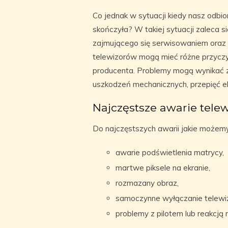
Co jednak w sytuacji kiedy nasz odbior
skończyła? W takiej sytuacji zaleca 
zajmującego się serwisowaniem oraz
telewizorów mogą mieć różne przyczy
producenta. Problemy mogą wynikać z
uszkodzeń mechanicznych, przepięć e
Najczęstsze awarie tele
Do najczęstszych awarii jakie możemy
awarie podświetlenia matrycy,
martwe piksele na ekranie,
rozmazany obraz,
samoczynne wyłączanie telewiz
problemy z pilotem lub reakcją 