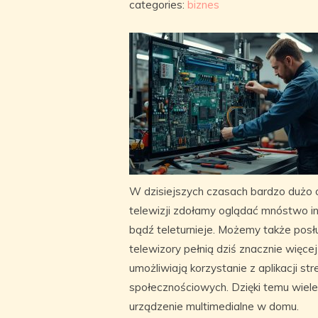
categories:
biznes
W dzisiejszych czasach bardzo dużo
telewizji zdołamy oglądać mnóstwo in
bądź teleturnieje. Możemy także pos
telewizory pełnią dziś znacznie więce
umożliwiają korzystanie z aplikacji 
społecznościowych. Dzięki temu wiel
urządzenie multimedialne w domu.