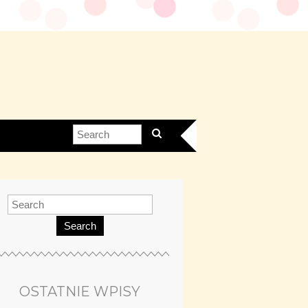
Search
OSTATNIE WPISY