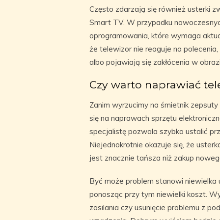
Często zdarzają się również usterki 
Smart TV. W przypadku nowoczesnyc
oprogramowania, które wymaga aktualiz
że telewizor nie reaguje na poleceni
albo pojawiają się zakłócenia w obrazi
Czy warto naprawiać tel
Zanim wyrzucimy na śmietnik zepsuty 
się na naprawach sprzętu elektronic
specjalistę pozwala szybko ustalić pr
Niejednokrotnie okazuje się, że uster
jest znacznie tańsza niż zakup nowego
Być może problem stanowi niewielka
ponosząc przy tym niewielki koszt. 
zasilania czy usunięcie problemu z p