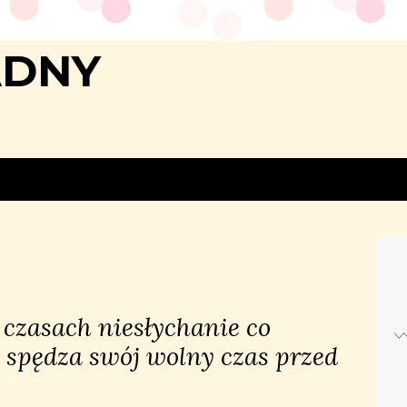
ADNY
czasach niesłychanie co
 spędza swój wolny czas przed