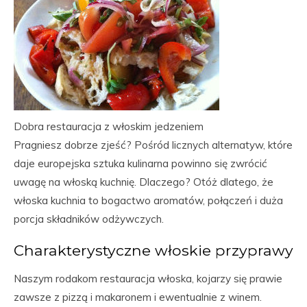
Dobra restauracja z włoskim jedzeniem
Pragniesz dobrze zjeść? Pośród licznych alternatyw, które
daje europejska sztuka kulinarna powinno się zwrócić
uwagę na włoską kuchnię. Dlaczego? Otóż dlatego, że
włoska kuchnia to bogactwo aromatów, połączeń i duża
porcja składników odżywczych.
Charakterystyczne włoskie przyprawy
Naszym rodakom restauracja włoska, kojarzy się prawie
zawsze z pizzą i makaronem i ewentualnie z winem.