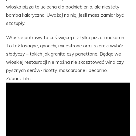
włoska pizza to uciecha dla podniebienia, ale niestety
bomba kaloryczna. Uważaj na nią, jeśli masz zamiar być
szczupły.
Włoskie potrawy to coś więcej niż tylko pizza i makaron.
To też lasagne, gnocchi, minestrone oraz szeroki wybór
słodyczy – takich jak granita czy panettone. Będąc we
włoskiej restauracji nie można nie skosztować wina czy
pysznych serów- ricotty, mascarpone i pecorino.
Zobacz film