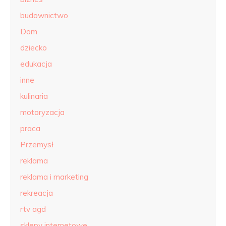
budownictwo
Dom
dziecko
edukacja
inne
kulinaria
motoryzacja
praca
Przemysł
reklama
reklama i marketing
rekreacja
rtv agd
sklepy internetowe