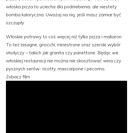
włoska pizza to uciecha dla podniebienia, ale niestety
bomba kaloryczna. Uważaj na nią, jeśli masz zamiar być
szczupły.
Włoskie potrawy to coś więcej niż tylko pizza i makaron.
To też lasagne, gnocchi, minestrone oraz szeroki wybór
słodyczy – takich jak granita czy panettone. Będąc we
włoskiej restauracji nie można nie skosztować wina czy
pysznych serów- ricotty, mascarpone i pecorino.
Zobacz film