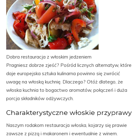
Dobra restauracja z włoskim jedzeniem
Pragniesz dobrze zjeść? Pośród licznych alternatyw, które
daje europejska sztuka kulinarna powinno się zwrócić
uwagę na włoską kuchnię. Dlaczego? Otóż dlatego, że
włoska kuchnia to bogactwo aromatów, połączeń i duża
porcja składników odżywczych.
Charakterystyczne włoskie przyprawy
Naszym rodakom restauracja włoska, kojarzy się prawie
zawsze z pizzą i makaronem i ewentualnie z winem.