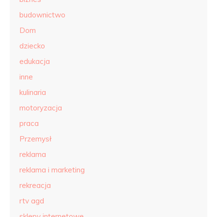
budownictwo
Dom
dziecko
edukacja
inne
kulinaria
motoryzacja
praca
Przemysł
reklama
reklama i marketing
rekreacja
rtv agd
sklepy internetowe