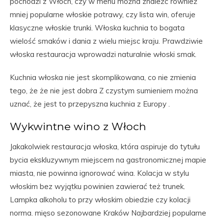
pochodzi z Włoch, czy w menu można znaleźć również
mniej popularne włoskie potrawy, czy lista win, oferuje
klasyczne włoskie trunki. Włoska kuchnia to bogata
wielość smaków i dania z wielu miejsc kraju. Prawdziwie
włoska restauracja wprowadzi naturalnie włoski smak.
Kuchnia włoska nie jest skomplikowana, co nie zmienia
tego, że że nie jest dobra Z czystym sumieniem można
uznać, że jest to przepyszna kuchnia z Europy .
Wykwintne wino z Włoch
Jakakolwiek restauracja włoska, która aspiruje do tytułu
bycia ekskluzywnym miejscem na gastronomicznej mapie
miasta, nie powinna ignorować wina. Kolacja w stylu
włoskim bez wyjątku powinien zawierać też trunek.
Lampka alkoholu to przy włoskim obiedzie czy kolacji
norma. mięso sezonowane Kraków Najbardziej popularne