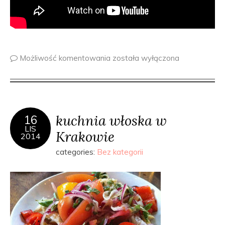
Możliwość komentowania
została wyłączona
kuchnia włoska w
16
LIS
Krakowie
2014
categories:
Bez kategorii