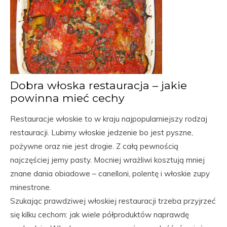
Dobra włoska restauracja – jakie
powinna mieć cechy
Restauracje włoskie to w kraju najpopularniejszy rodzaj
restauracji. Lubimy włoskie jedzenie bo jest pyszne,
pożywne oraz nie jest drogie. Z całą pewnością
najczęściej jemy pasty. Mocniej wrażliwi kosztują mniej
znane dania obiadowe – canelloni, polentę i włoskie zupy
minestrone.
Szukając prawdziwej włoskiej restauracji trzeba przyjrzeć
się kilku cechom: jak wiele półproduktów naprawdę