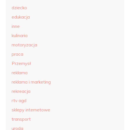
dziecko
edukacja
inne
kulinaria
motoryzacja
praca
Przemysł
reklama
reklama i marketing
rekreacja
rtv agd
sklepy internetowe
transport
uroda