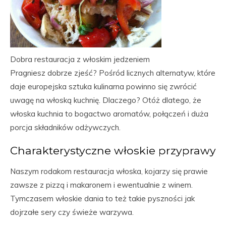
Dobra restauracja z włoskim jedzeniem
Pragniesz dobrze zjeść? Pośród licznych alternatyw, które
daje europejska sztuka kulinarna powinno się zwrócić
uwagę na włoską kuchnię. Dlaczego? Otóż dlatego, że
włoska kuchnia to bogactwo aromatów, połączeń i duża
porcja składników odżywczych.
Charakterystyczne włoskie przyprawy
Naszym rodakom restauracja włoska, kojarzy się prawie
zawsze z pizzą i makaronem i ewentualnie z winem.
Tymczasem włoskie dania to też takie pyszności jak
dojrzałe sery czy świeże warzywa.