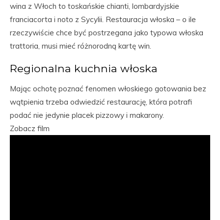
wina z Włoch to toskańskie chianti, lombardyjskie
franciacorta i noto z Sycylii. Restauracja włoska – o ile
rzeczywiście chce być postrzegana jako typowa włoska
trattoria, musi mieć różnorodną kartę win.
Regionalna kuchnia włoska
Mając ochotę poznać fenomen włoskiego gotowania bez
wątpienia trzeba odwiedzić restaurację, która potrafi
podać nie jedynie placek pizzowy i makarony.
Zobacz film