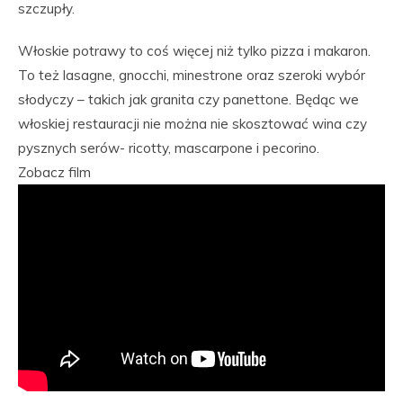
szczupły.
Włoskie potrawy to coś więcej niż tylko pizza i makaron.
To też lasagne, gnocchi, minestrone oraz szeroki wybór
słodyczy – takich jak granita czy panettone. Będąc we
włoskiej restauracji nie można nie skosztować wina czy
pysznych serów- ricotty, mascarpone i pecorino.
Zobacz film