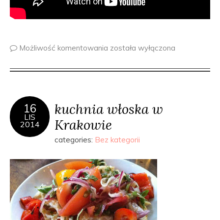
Możliwość komentowania
została wyłączona
kuchnia włoska w
16
LIS
Krakowie
2014
categories:
Bez kategorii