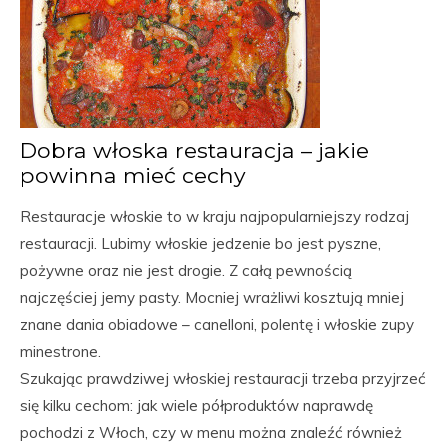
Dobra włoska restauracja – jakie
powinna mieć cechy
Restauracje włoskie to w kraju najpopularniejszy rodzaj
restauracji. Lubimy włoskie jedzenie bo jest pyszne,
pożywne oraz nie jest drogie. Z całą pewnością
najczęściej jemy pasty. Mocniej wrażliwi kosztują mniej
znane dania obiadowe – canelloni, polentę i włoskie zupy
minestrone.
Szukając prawdziwej włoskiej restauracji trzeba przyjrzeć
się kilku cechom: jak wiele półproduktów naprawdę
pochodzi z Włoch, czy w menu można znaleźć również