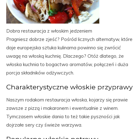
Dobra restauracja z włoskim jedzeniem
Pragniesz dobrze zjeść? Pośród licznych alternatyw, które
daje europejska sztuka kulinarna powinno się zwrócić
uwagę na włoską kuchnię. Dlaczego? Otóż dlatego, że
włoska kuchnia to bogactwo aromatów, połączeń i duża
porcja składników odżywczych.
Charakterystyczne włoskie przyprawy
Naszym rodakom restauracja włoska, kojarzy się prawie
zawsze z pizzą i makaronem i ewentualnie z winem.
Tymczasem włoskie dania to też takie pyszności jak
dojrzałe sery czy świeże warzywa.
Popularne włoskie potrawy