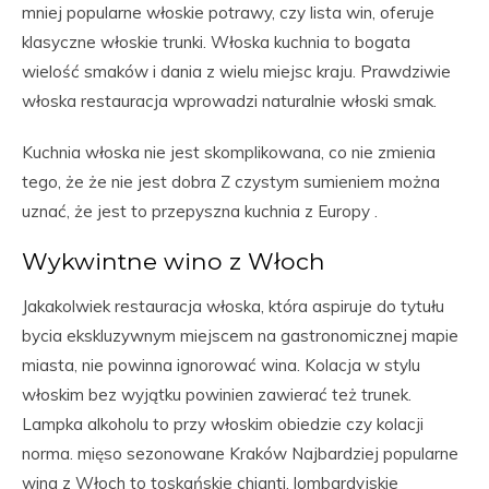
mniej popularne włoskie potrawy, czy lista win, oferuje
klasyczne włoskie trunki. Włoska kuchnia to bogata
wielość smaków i dania z wielu miejsc kraju. Prawdziwie
włoska restauracja wprowadzi naturalnie włoski smak.
Kuchnia włoska nie jest skomplikowana, co nie zmienia
tego, że że nie jest dobra Z czystym sumieniem można
uznać, że jest to przepyszna kuchnia z Europy .
Wykwintne wino z Włoch
Jakakolwiek restauracja włoska, która aspiruje do tytułu
bycia ekskluzywnym miejscem na gastronomicznej mapie
miasta, nie powinna ignorować wina. Kolacja w stylu
włoskim bez wyjątku powinien zawierać też trunek.
Lampka alkoholu to przy włoskim obiedzie czy kolacji
norma. mięso sezonowane Kraków Najbardziej popularne
wina z Włoch to toskańskie chianti, lombardyjskie