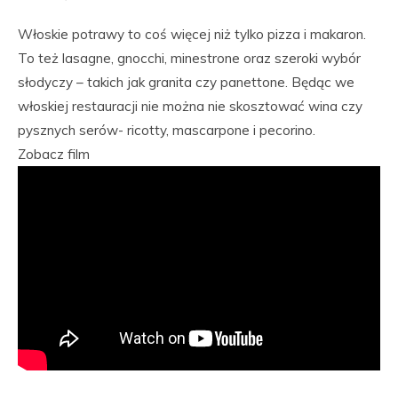
Włoskie potrawy to coś więcej niż tylko pizza i makaron.
To też lasagne, gnocchi, minestrone oraz szeroki wybór
słodyczy – takich jak granita czy panettone. Będąc we
włoskiej restauracji nie można nie skosztować wina czy
pysznych serów- ricotty, mascarpone i pecorino.
Zobacz film