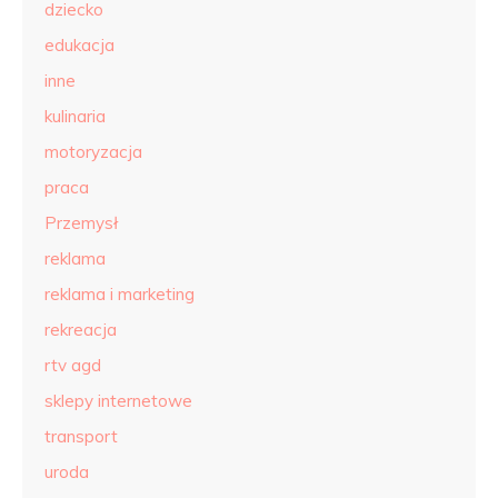
dziecko
edukacja
inne
kulinaria
motoryzacja
praca
Przemysł
reklama
reklama i marketing
rekreacja
rtv agd
sklepy internetowe
transport
uroda