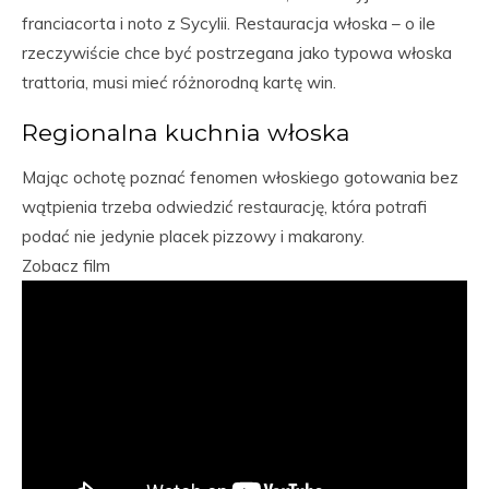
franciacorta i noto z Sycylii. Restauracja włoska – o ile
rzeczywiście chce być postrzegana jako typowa włoska
trattoria, musi mieć różnorodną kartę win.
Regionalna kuchnia włoska
Mając ochotę poznać fenomen włoskiego gotowania bez
wątpienia trzeba odwiedzić restaurację, która potrafi
podać nie jedynie placek pizzowy i makarony.
Zobacz film