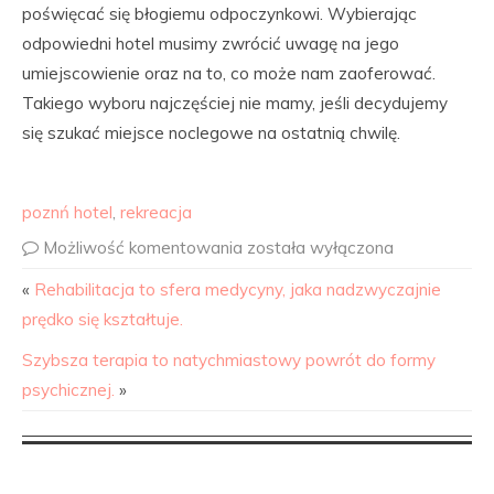
poświęcać się błogiemu odpoczynkowi. Wybierając
odpowiedni hotel musimy zwrócić uwagę na jego
umiejscowienie oraz na to, co może nam zaoferować.
Takiego wyboru najczęściej nie mamy, jeśli decydujemy
się szukać miejsce noclegowe na ostatnią chwilę.
poznń hotel
,
rekreacja
Możliwość komentowania
została wyłączona
«
Rehabilitacja to sfera medycyny, jaka nadzwyczajnie
prędko się kształtuje.
Szybsza terapia to natychmiastowy powrót do formy
psychicznej.
»