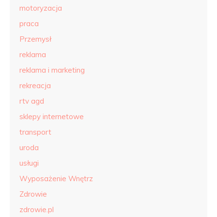
motoryzacja
praca
Przemysł
reklama
reklama i marketing
rekreacja
rtv agd
sklepy internetowe
transport
uroda
usługi
Wyposażenie Wnętrz
Zdrowie
zdrowie.pl