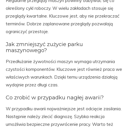
Regularne przeglądy maszyn powinny odbywać się co
określony cykl roboczy. W wielu zakładach stosuje się
przeglądy kwartalne. Kluczowe jest, aby nie przekraczać
terminów. Dobrze zaplanowane przeglądy pozwalają
ograniczyć przestoje.
Jak zmniejszyć zużycie parku
maszynowego?
Przedłużanie żywotności maszyn wymaga utrzymania
czystości komponentów. Kluczowe jest również praca we
właściwych warunkach. Dzięki temu urządzenia działają
wydajnie przez długi czas.
Co zrobić w przypadku nagłej awarii?
W przypadku awarii najważniejsze jest odcięcie zasilania.
Następnie należy zlecić diagnozę. Szybka reakcja
umożliwia bezpieczne przywrócenie pracy. Warto też