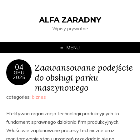
ALFA ZARADNY
Wpisy prywatne
MENU
Zaawansowane podejście
04
GRU
do obsługi parku
2025
maszynowego
categories:
biznes
Efektywna organizacja technologii produkcyjnych to
fundament sprawnego działania firm produkcyjnych.
Właściwie zaplanowane procesy techniczne oraz
monitorowanie stanu urządzeń przekładają się na