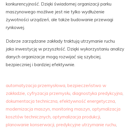
konkurencyjność. Dzięki świadomej organizacji parku
maszynowego możliwe jest nie tylko wydłużenie
żywotności urządzeń, ale także budowanie przewagi
rynkowej.
Dobrze zarządzane zakłady traktują utrzymanie ruchu
jako inwestycję w przyszłość. Dzięki wykorzystaniu analizy
danych organizacje mogą rozwijać się szybciej,
bezpieczniej i bardziej efektywnie.
automatyzacja przemysłowa
,
bezpieczeństwo w
zakładzie
,
cyfryzacja przemysłu
,
diagnostyka predykcyjna
,
dokumentacja techniczna
,
efektywność energetyczna
,
modernizacja maszyn
,
monitoring maszyn
,
optymalizacja
kosztów technicznych
,
optymalizacja produkcji
,
planowanie konserwacji
,
predykcyjne utrzymanie ruchu
,