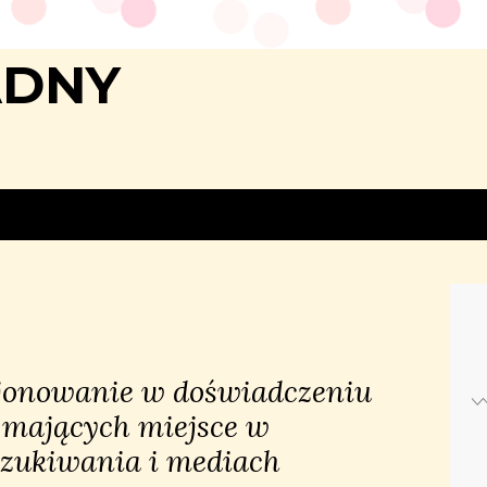
ADNY
jonowanie w doświadczeniu
 mających miejsce w
zukiwania i mediach