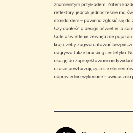
znamienitym przykładem. Zatem każda
reflektory, jednak jednocześnie ma 
standardem – powinna zgłosić się d
Czy dbałość o design oświetlenia s
Całe oświetlenie zewnętrzne pojazd
kraju, żeby zagwarantować bezpieczną
odgrywa także branding i estetyka. N
okazję do zaprojektowania indywidualn
czasie powtarzających się elementów p
odpowiednio wykonane – uwidocznia 