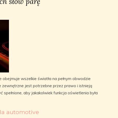
h słów parę
e obejmuje wszelkie światła na pełnym obwodzie
e zewnętrzne jest potrzebne przez prawo i istnieją
 spełnione, aby jakakolwiek funkcja oświetlenia była
la automotive