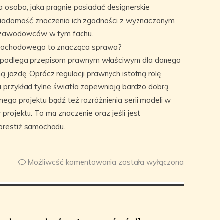
 osoba, jaka pragnie posiadać designerskie
świadomość znaczenia ich zgodności z wyznaczonym
o zawodowców w tym fachu.
amochodowego to znacząca sprawa?
u podlega przepisom prawnym właściwym dla danego
 jazdę. Oprócz regulacji prawnych istotną rolę
a przykład tylne światła zapewniają bardzo dobrą
ego projektu bądź też rozróżnienia serii modeli w
rojektu. To ma znaczenie oraz jeśli jest
prestiż samochodu.
Możliwość komentowania
została wyłączona