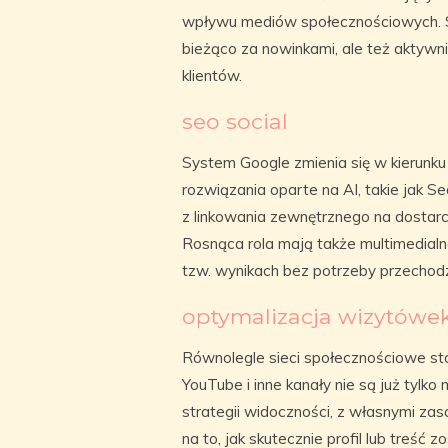
wpływu mediów społecznościowych. Sp
bieżąco za nowinkami, ale też aktywn
klientów.
seo social
System Google zmienia się w kierunk
rozwiązania oparte na AI, takie jak Se
z linkowania zewnętrznego na dostarc
Rosnąca rola mają także multimedialne
tzw. wynikach bez potrzeby przechodz
optymalizacja wizytówe
Równolegle sieci społecznościowe staj
YouTube i inne kanały nie są już tylko
strategii widoczności, z własnymi z
na to, jak skutecznie profil lub treść