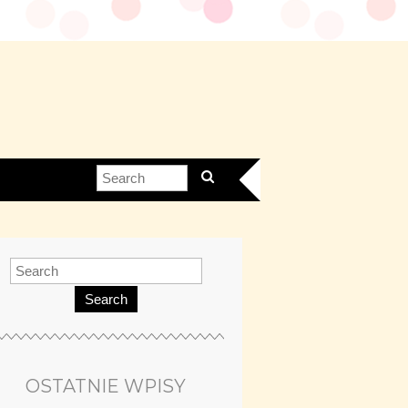
Search
OSTATNIE WPISY