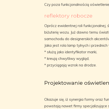
Czy poza funkcjonalnością oświetleni
reflektory robocze
Oprócz ewidentnej roli funkcjonalnej
biżuterię wozu. Już dawno temu świa
samochodu do designerskich akcentó
Jaka jest rola lamp tylnych i przedn
* służą jako identyfikator marki,
* kreują chwytliwy wygląd,
* przyciągają wzrok na drodze.
Projektowanie oświetlen
Okazuje się, iż synergia formy oraz fu
powstają nawet firmy specjalizujące s