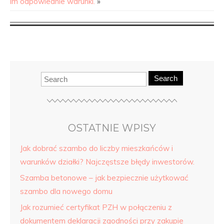
im odpowiednie warunki.
»
Search
OSTATNIE WPISY
Jak dobrać szambo do liczby mieszkańców i
warunków działki? Najczęstsze błędy inwestorów.
Szamba betonowe – jak bezpiecznie użytkować
szambo dla nowego domu
Jak rozumieć certyfikat PZH w połączeniu z
dokumentem deklaracji zgodności przy zakupie