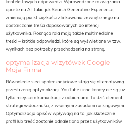
kontekstowych odpowiedzi. Wprowadzone rozwiązania
oparte na AI, takie jak Search Generative Experience,
zmieniają punkt ciężkości z linkowania zewnętrznego na
dostarczanie treści dopasowanych do intencji
użytkownika. Rosnąca rola mają także multimedialne
treści – krótkie odpowiedzi, które są wyświetlane w tzw.
wynikach bez potrzeby przechodzenia na stronę.
optymalizacja wizytówek Google
Moja Firma
Równolegle sieci społecznościowe stają się alternatywną
przestrzenią optymalizacji. YouTube i inne kanały nie są już
tylko miejscem komunikacji z odbiorcami. To dziś element
strategii widoczności, z własnymi zasadami rankingowymi.
Optymalizacja opisów wpływają na to, jak skutecznie
profil lub treść zostanie odnaleziona przez użytkowników.