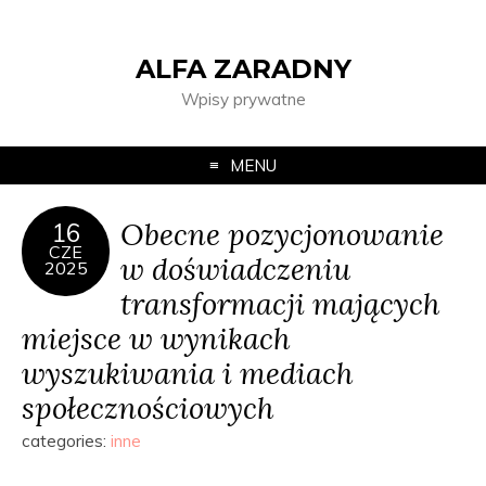
ALFA ZARADNY
Wpisy prywatne
MENU
Obecne pozycjonowanie
16
CZE
w doświadczeniu
2025
transformacji mających
miejsce w wynikach
wyszukiwania i mediach
społecznościowych
categories:
inne