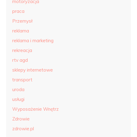
motoryzacja
praca
Przemysł
reklama
reklama i marketing
rekreacja
rtv agd
sklepy internetowe
transport
uroda
usługi
Wyposażenie Wnętrz
Zdrowie
zdrowie.pl