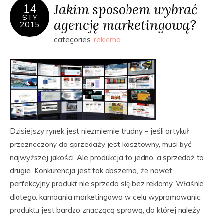
Jakim sposobem wybrać
14
STY
agencję marketingową?
2015
categories:
reklama
Dzisiejszy rynek jest niezmiernie trudny – jeśli artykuł
przeznaczony do sprzedaży jest kosztowny, musi być
najwyższej jakości. Ale produkcja to jedno, a sprzedaż to
drugie. Konkurencja jest tak obszerna, że nawet
perfekcyjny produkt nie sprzeda się bez reklamy. Właśnie
dlatego, kampania marketingowa w celu wypromowania
produktu jest bardzo znaczącą sprawą, do której należy