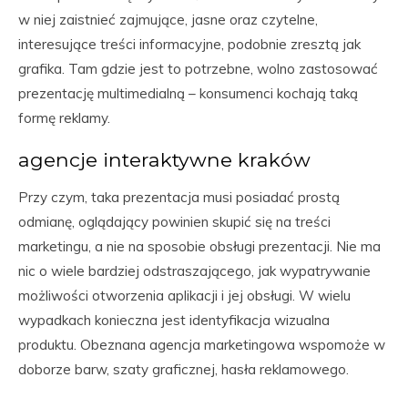
w niej zaistnieć zajmujące, jasne oraz czytelne,
interesujące treści informacyjne, podobnie zresztą jak
grafika. Tam gdzie jest to potrzebne, wolno zastosować
prezentację multimedialną – konsumenci kochają taką
formę reklamy.
agencje interaktywne kraków
Przy czym, taka prezentacja musi posiadać prostą
odmianę, oglądający powinien skupić się na treści
marketingu, a nie na sposobie obsługi prezentacji. Nie ma
nic o wiele bardziej odstraszającego, jak wypatrywanie
możliwości otworzenia aplikacji i jej obsługi. W wielu
wypadkach konieczna jest identyfikacja wizualna
produktu. Obeznana agencja marketingowa wspomoże w
doborze barw, szaty graficznej, hasła reklamowego.