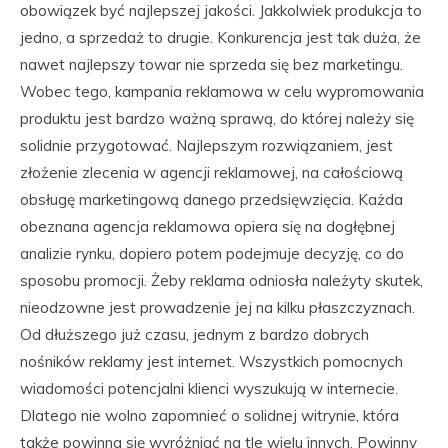
obowiązek być najlepszej jakości. Jakkolwiek produkcja to
jedno, a sprzedaż to drugie. Konkurencja jest tak duża, że
nawet najlepszy towar nie sprzeda się bez marketingu.
Wobec tego, kampania reklamowa w celu wypromowania
produktu jest bardzo ważną sprawą, do której należy się
solidnie przygotować. Najlepszym rozwiązaniem, jest
złożenie zlecenia w agencji reklamowej, na całościową
obsługę marketingową danego przedsięwzięcia. Każda
obeznana agencja reklamowa opiera się na dogłębnej
analizie rynku, dopiero potem podejmuje decyzję, co do
sposobu promocji. Żeby reklama odniosła należyty skutek,
nieodzowne jest prowadzenie jej na kilku płaszczyznach.
Od dłuższego już czasu, jednym z bardzo dobrych
nośników reklamy jest internet. Wszystkich pomocnych
wiadomości potencjalni klienci wyszukują w internecie.
Dlatego nie wolno zapomnieć o solidnej witrynie, która
także powinna się wyróżniać na tle wielu innych. Powinny