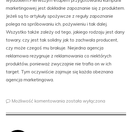
wydatkiem.Pierwszym etapem przygotowania kampanii
marketingowej jest dokładne zapoznanie się z produktem.
Jeżeli są to artykuły spożywcze z reguły zapoznanie
polega na spróbowaniu ich, pożywieniu i tak dalej.
Wszystko także zależy od tego, jakiego rodzaju jest dany
towary, czy jest tak solidny jak to zachwala producent,
czy może czegoś mu brakuje. Niejedna agencja
reklamowa rezygnuje z reklamowania co niektórych
produktów, ponieważ zwyczajnie nie trafia on w ich
target. Tym oczywiście zajmuje się każda obeznana
agencja marketingowa.
Możliwość komentowania
została wyłączona