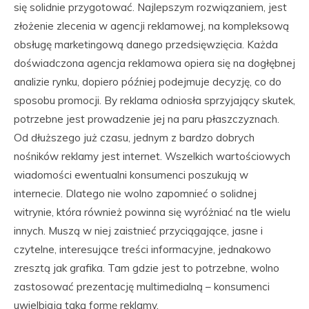
się solidnie przygotować. Najlepszym rozwiązaniem, jest
złożenie zlecenia w agencji reklamowej, na kompleksową
obsługę marketingową danego przedsięwzięcia. Każda
doświadczona agencja reklamowa opiera się na dogłębnej
analizie rynku, dopiero później podejmuje decyzję, co do
sposobu promocji. By reklama odniosła sprzyjający skutek,
potrzebne jest prowadzenie jej na paru płaszczyznach.
Od dłuższego już czasu, jednym z bardzo dobrych
nośników reklamy jest internet. Wszelkich wartościowych
wiadomości ewentualni konsumenci poszukują w
internecie. Dlatego nie wolno zapomnieć o solidnej
witrynie, która również powinna się wyróżniać na tle wielu
innych. Muszą w niej zaistnieć przyciągające, jasne i
czytelne, interesujące treści informacyjne, jednakowo
zresztą jak grafika. Tam gdzie jest to potrzebne, wolno
zastosować prezentację multimedialną – konsumenci
uwielbiają taką formę reklamy.