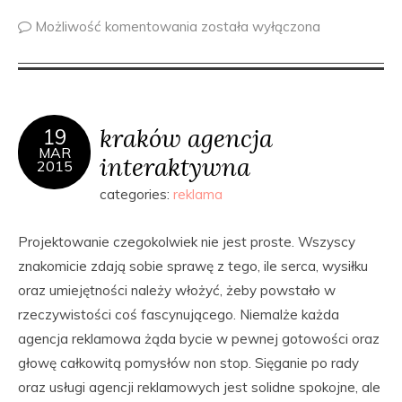
Możliwość komentowania
została wyłączona
kraków agencja
19
MAR
interaktywna
2015
categories:
reklama
Projektowanie czegokolwiek nie jest proste. Wszyscy
znakomicie zdają sobie sprawę z tego, ile serca, wysiłku
oraz umiejętności należy włożyć, żeby powstało w
rzeczywistości coś fascynującego. Niemalże każda
agencja reklamowa żąda bycie w pewnej gotowości oraz
głowę całkowitą pomysłów non stop. Sięganie po rady
oraz usługi agencji reklamowych jest solidne spokojne, ale