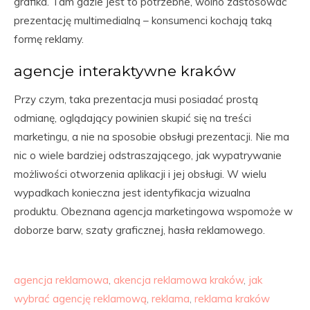
grafika. Tam gdzie jest to potrzebne, wolno zastosować
prezentację multimedialną – konsumenci kochają taką
formę reklamy.
agencje interaktywne kraków
Przy czym, taka prezentacja musi posiadać prostą
odmianę, oglądający powinien skupić się na treści
marketingu, a nie na sposobie obsługi prezentacji. Nie ma
nic o wiele bardziej odstraszającego, jak wypatrywanie
możliwości otworzenia aplikacji i jej obsługi. W wielu
wypadkach konieczna jest identyfikacja wizualna
produktu. Obeznana agencja marketingowa wspomoże w
doborze barw, szaty graficznej, hasła reklamowego.
agencja reklamowa
,
akencja reklamowa kraków
,
jak
wybrać agencję reklamową
,
reklama
,
reklama kraków