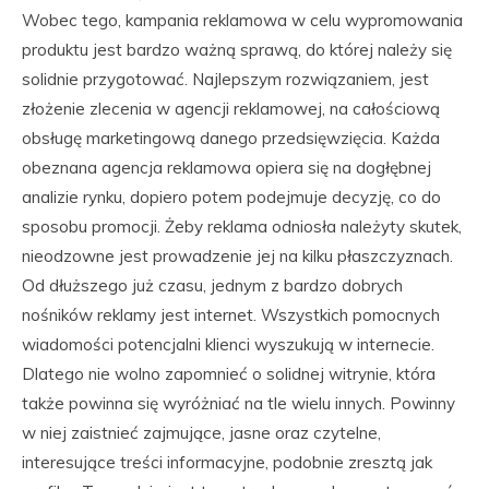
Wobec tego, kampania reklamowa w celu wypromowania
produktu jest bardzo ważną sprawą, do której należy się
solidnie przygotować. Najlepszym rozwiązaniem, jest
złożenie zlecenia w agencji reklamowej, na całościową
obsługę marketingową danego przedsięwzięcia. Każda
obeznana agencja reklamowa opiera się na dogłębnej
analizie rynku, dopiero potem podejmuje decyzję, co do
sposobu promocji. Żeby reklama odniosła należyty skutek,
nieodzowne jest prowadzenie jej na kilku płaszczyznach.
Od dłuższego już czasu, jednym z bardzo dobrych
nośników reklamy jest internet. Wszystkich pomocnych
wiadomości potencjalni klienci wyszukują w internecie.
Dlatego nie wolno zapomnieć o solidnej witrynie, która
także powinna się wyróżniać na tle wielu innych. Powinny
w niej zaistnieć zajmujące, jasne oraz czytelne,
interesujące treści informacyjne, podobnie zresztą jak