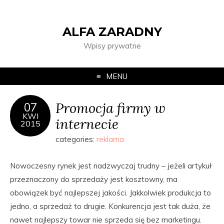
ALFA ZARADNY
Wpisy prywatne
MENU
Promocja firmy w
07
KWI
internecie
2015
categories:
reklama
Nowoczesny rynek jest nadzwyczaj trudny – jeżeli artykuł
przeznaczony do sprzedaży jest kosztowny, ma
obowiązek być najlepszej jakości. Jakkolwiek produkcja to
jedno, a sprzedaż to drugie. Konkurencja jest tak duża, że
nawet najlepszy towar nie sprzeda się bez marketingu.