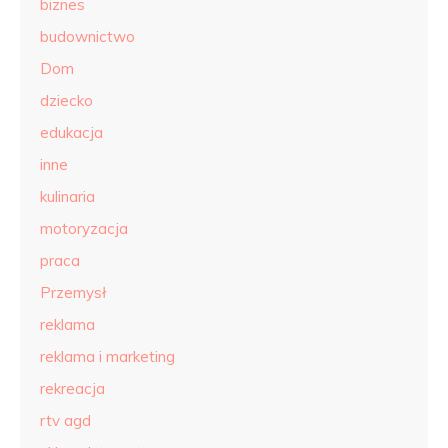
biznes
budownictwo
Dom
dziecko
edukacja
inne
kulinaria
motoryzacja
praca
Przemysł
reklama
reklama i marketing
rekreacja
rtv agd