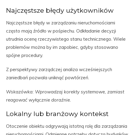
Najczęstsze błędy użytkowników
Najczęstsze błędy w zarządzaniu nieruchomościami
często mają źródło w pośpiechu. Odkładanie decyzji
utrudnia ocenę rzeczywistego stanu technicznego. Wiele
problemów można by im zapobiec, gdyby stosowano
spójne procedury.
Z perspektywy zarządczej analiza wcześniejszych
zaniedbań pozwala uniknąć powtórzeń.
Wskazówka: Wprowadzaj korekty systemowe, zamiast
reagować wyłącznie doraźnie.
Lokalny lub branżowy kontekst
Otoczenie obiektu odgrywają istotną rolę dla zarządzania
nieruchomościami. Odmienne potrzeby dotyczą budynków