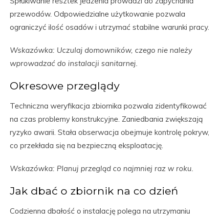
Spłukiwanie resztek jedzenia prowadzi do zapychania
przewodów. Odpowiedzialne użytkowanie pozwala
ograniczyć ilość osadów i utrzymać stabilne warunki pracy.
Wskazówka: Uczulaj domowników, czego nie należy
wprowadzać do instalacji sanitarnej.
Okresowe przeglądy
Techniczna weryfikacja zbiornika pozwala zidentyfikować
na czas problemy konstrukcyjne. Zaniedbania zwiększają
ryzyko awarii. Stała obserwacja obejmuje kontrolę pokryw,
co przekłada się na bezpieczną eksploatację.
Wskazówka: Planuj przegląd co najmniej raz w roku.
Jak dbać o zbiornik na co dzień
Codzienna dbałość o instalację polega na utrzymaniu