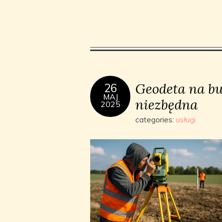
Geodeta na bu
26
MAJ
niezbędna
2025
categories:
usługi