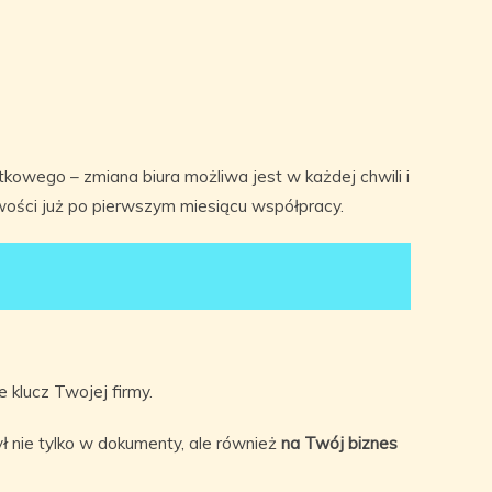
kowego – zmiana biura możliwa jest w każdej chwili i
wości już po pierwszym miesiącu współpracy.
e klucz Twojej firmy.
ył nie tylko w dokumenty, ale również
na Twój biznes