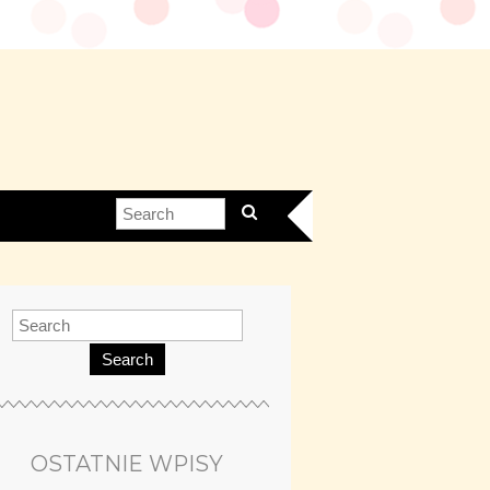
Search
OSTATNIE WPISY