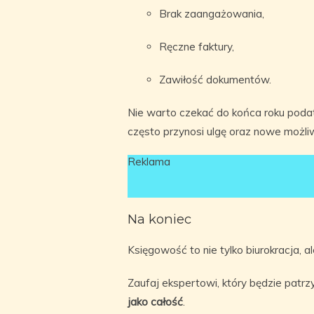
Brak zaangażowania,
Ręczne faktury,
Zawiłość dokumentów.
Nie warto czekać do końca roku podat
często przynosi ulgę oraz nowe możli
Reklama
Na koniec
Księgowość to nie tylko biurokracja, al
Zaufaj ekspertowi, który będzie patrz
jako całość
.