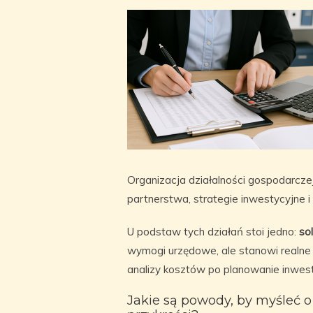
Organizacja działalności gospodarczej 
partnerstwa, strategie inwestycyjne i
U podstaw tych działań stoi jedno:
so
wymogi urzędowe, ale stanowi realne
analizy kosztów po planowanie inwesty
Jakie są powody, by myśleć o 