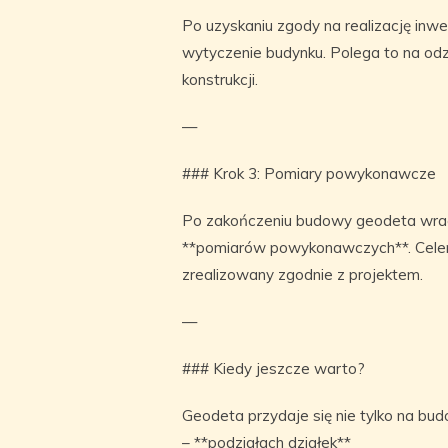
Po uzyskaniu zgody na realizację inwe
wytyczenie budynku. Polega to na odzw
konstrukcji.
—
### Krok 3: Pomiary powykonawcze
Po zakończeniu budowy geodeta wrac
**pomiarów powykonawczych**. Celem 
zrealizowany zgodnie z projektem.
—
### Kiedy jeszcze warto?
Geodeta przydaje się nie tylko na bud
– **podziałach działek**