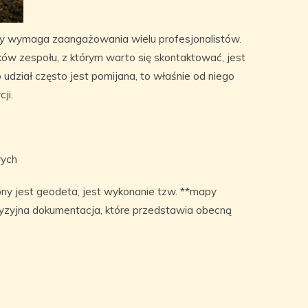
ry wymaga zaangażowania wielu profesjonalistów.
ów zespołu, z którym warto się skontaktować, jest
o udział często jest pomijana, to właśnie od niego
ji.
wych
y jest geodeta, jest wykonanie tzw. **mapy
yzyjna dokumentacja, które przedstawia obecną