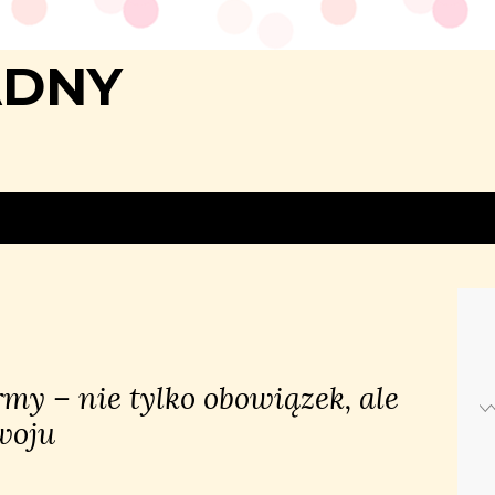
ADNY
my – nie tylko obowiązek, ale
woju