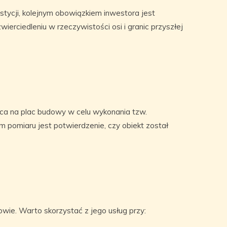
stycji, kolejnym obowiązkiem inwestora jest
ierciedleniu w rzeczywistości osi i granic przyszłej
a na plac budowy w celu wykonania tzw.
pomiaru jest potwierdzenie, czy obiekt został
owie. Warto skorzystać z jego usług przy: