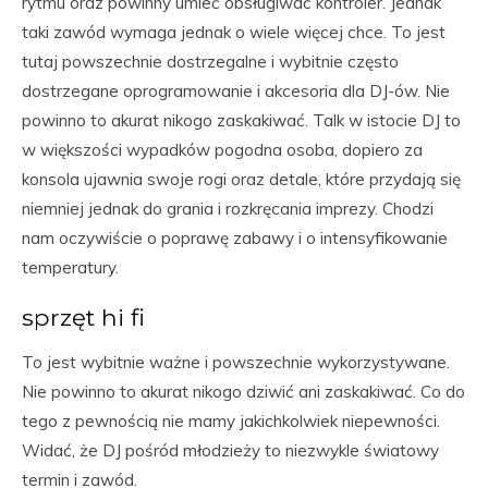
rytmu oraz powinny umieć obsługiwać kontroler. Jednak
taki zawód wymaga jednak o wiele więcej chce. To jest
tutaj powszechnie dostrzegalne i wybitnie często
dostrzegane oprogramowanie i akcesoria dla DJ-ów. Nie
powinno to akurat nikogo zaskakiwać. Talk w istocie DJ to
w większości wypadków pogodna osoba, dopiero za
konsola ujawnia swoje rogi oraz detale, które przydają się
niemniej jednak do grania i rozkręcania imprezy. Chodzi
nam oczywiście o poprawę zabawy i o intensyfikowanie
temperatury.
sprzęt hi fi
To jest wybitnie ważne i powszechnie wykorzystywane.
Nie powinno to akurat nikogo dziwić ani zaskakiwać. Co do
tego z pewnością nie mamy jakichkolwiek niepewności.
Widać, że DJ pośród młodzieży to niezwykle światowy
termin i zawód.