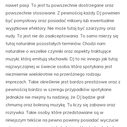
nawet pasji. To jest tu powszechnie dostrzegane oraz
powszechnie stosowane. Z pewnością każdy DJ powinien
być pomysłowy oraz posiadać miksery lub ewentualnie
wyjątkowe efektory. Nie może tutaj być szarzyzny oraz
nudy. To jest nie do zaakceptowania. To samo mierzy się
tutaj naturalnie pozostałych terminów. Chodzi nam
naturalnie o wszelkie czynniki oraz aspekty traktujące
muzyki, którą emitują słuchawki. DJ to nic innego jak tutaj
najzwyczajniej w świecie osoba, która spotykana jest
niezmiernie wielokrotnie na przeróżnego rodzaju
imprezach. Takie określenie jest bardzo prestiżowe oraz z
pewnością bardzo w szeregu przypadków spotykane.
Jednakże nie miejmy tu nadzieję, że DJ będzie grał
chmurną oraz bolesną muzykę. Tu liczy się zabawa oraz
rozrywka. Takie osoby, które przedstawiane są w
niniejszym tekście na pewno powinny posiadać wyczucie