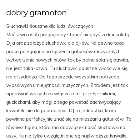
dobry gramofon
Słuchawki douszne dla ludzi ćwiczących
Mnóstwo osób pragnęło by stanąć niegdyś za konsoletą
DJ’a oraz założyć słuchawki dla dj-ów. Na pewno taka
praca polegająca na łączeniu gatunków muzycznych,
wytwarzaniu nowych hitów, tak by pełna sala się bawiła,
nie jest taka łatwa. Tu słuchawki douszne właściwie się
nie przydadzą. Do tego przede wszystkim potrzeba
właściwych umiejętności muzycznych. Z trudem jest tak
operować wszystkim włącznikami, przełącznikami,
guziczkami, aby mógł z tego powstać zachwycający
kawałek, nie do podrobienia. DJ to jednostka, która
powinna perfekcyjnie znać się na mieszaniu gatunków. To
również figura, która ma obowiązek nosić słuchawki na
uszy. Tu nie tylko uwzględniane są najświeższe kawałki,