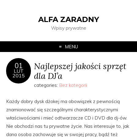
ALFA ZARADNY
Wpisy prywatne
MENU
Najlepszej jakości sprzęt
01
LUT
dla DJ’a
2015
categories:
Bez kategorii
Każdy dobry dysk dżokej ma obowiązek z pewnością
znamionować się szczególnymi charakterystycznymi
właściwościami i mieć odtwarzacze CD i DVD dla dj-ów.
Nie obchodzi nas tu prywatne życie. Nas interesuje to, jak
dana osoba zachowuje się w swojej pracy, bądź też