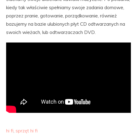
kiedy tak właściwie spełniamy swoje zadania domowe,
poprzez pranie, gotowanie, porządkowanie, również
bazujemy na bazie ulubionych płyt CD odtwarzanych na
swoich wieżach, lub odtwarzaczach DVD.
hi fi
,
sprzęt hi fi