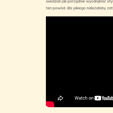
wiedział jak porządnie wyodrębnić sty
ten powód, dla jakiego należałoby za