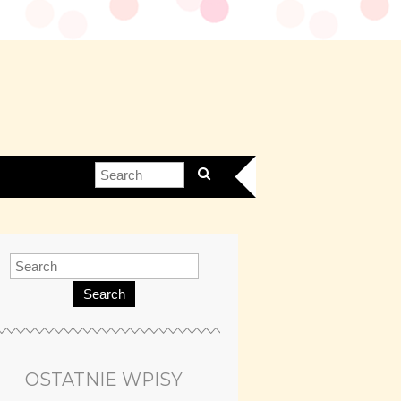
Search
OSTATNIE WPISY