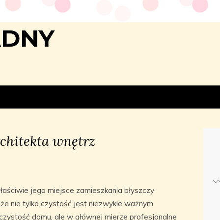
ADNY
chitekta wnętrz
łaściwie jego miejsce zamieszkania błyszczy
 że nie tylko czystość jest niezwykle ważnym
czystość domu, ale w głównej mierze profesjonalne